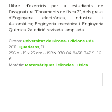
Llibre d'exercicis per a estudiants de
l'assignatura "Fonaments de física 2", dels graus
d'Enginyeria electrònica, Industrial i
Automàtica; Enginyeria mecànica i Enginyeria
Química. 2a. edició revisada i ampliada
Girona:
Universitat de Girona. Edicions UdG
,
2011 ·
Quaderns
, 11
256 p. · 15 x 23 cm · · ISBN 978-84-8458-347-9 · 16
€
Matèria:
Matemàtiques i ciències
:
Física