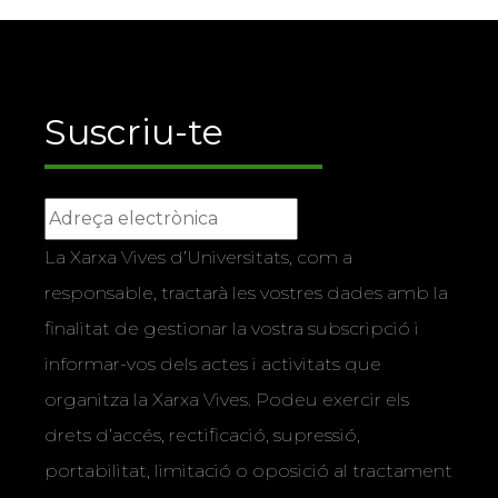
Suscriu-te
La Xarxa Vives d’Universitats, com a
responsable, tractarà les vostres dades amb la
finalitat de gestionar la vostra subscripció i
informar-vos dels actes i activitats que
organitza la Xarxa Vives. Podeu exercir els
drets d’accés, rectificació, supressió,
portabilitat, limitació o oposició al tractament