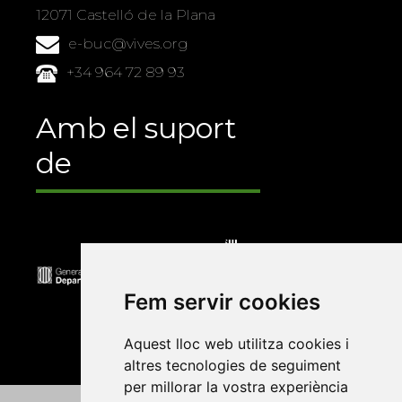
12071 Castelló de la Plana
e-buc@vives.org
+34 964 72 89 93
Amb el suport
de
Fem servir cookies
Aquest lloc web utilitza cookies i
altres tecnologies de seguiment
per millorar la vostra experiència