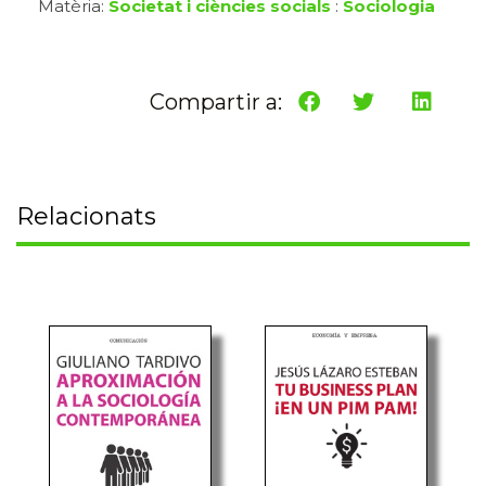
Matèria:
Societat i ciències socials
:
Sociologia
Compartir a:
Relacionats