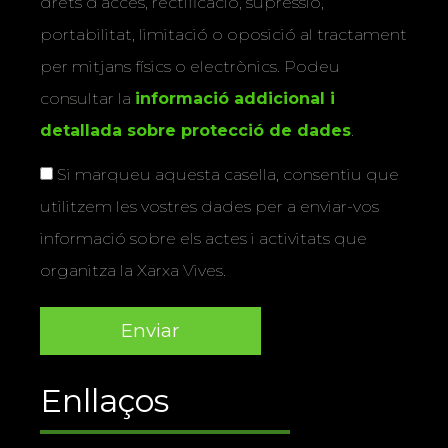
drets d’accés, rectificació, supressió,
portabilitat, limitació o oposició al tractament
per mitjans físics o electrònics. Podeu
consultar la
informació addicional i
detallada sobre protecció de dades
.
Si marqueu aquesta casella, consentiu que
utilitzem les vostres dades per a enviar-vos
informació sobre els actes i activitats que
organitza la Xarxa Vives.
Enllaços