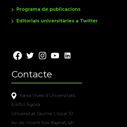
Programa de publicacions
Editorials universitàries a Twitter
Contacte
Xarxa Vives d'Universitats
Edifici Àgora
Universitat Jaume I, local 10
Av. de Vicent Sos Baynat, s/n