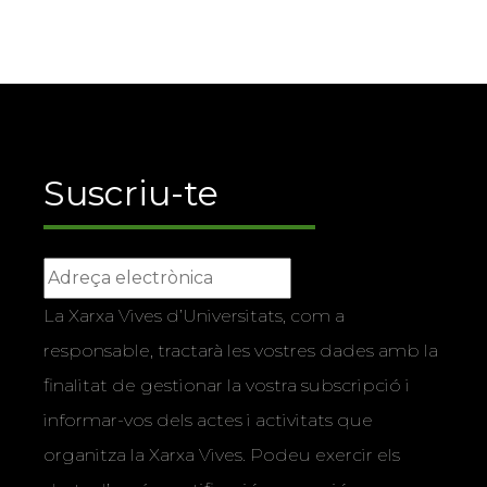
Suscriu-te
La Xarxa Vives d’Universitats, com a
responsable, tractarà les vostres dades amb la
finalitat de gestionar la vostra subscripció i
informar-vos dels actes i activitats que
organitza la Xarxa Vives. Podeu exercir els