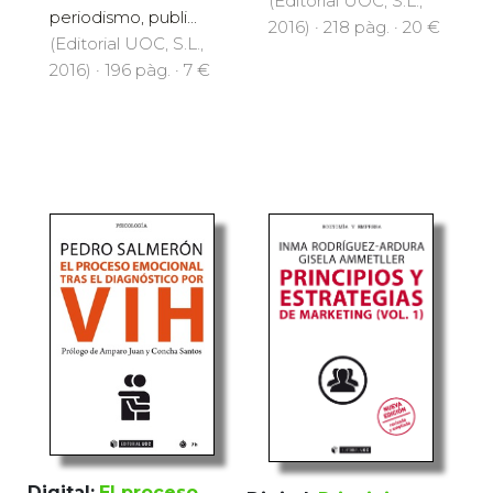
(Editorial UOC, S.L.,
periodismo, publi...
2016) · 218 pàg. · 20 €
(Editorial UOC, S.L.,
2016) · 196 pàg. · 7 €
Digital:
El proceso