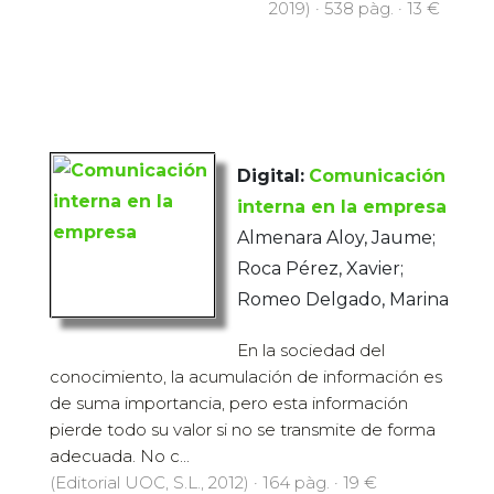
2019) · 538 pàg. · 13 €
Digital:
Comunicación
interna en la empresa
Almenara Aloy, Jaume;
Roca Pérez, Xavier;
Romeo Delgado, Marina
En la sociedad del
conocimiento, la acumulación de información es
de suma importancia, pero esta información
pierde todo su valor si no se transmite de forma
adecuada. No c...
(Editorial UOC, S.L., 2012) · 164 pàg. · 19 €