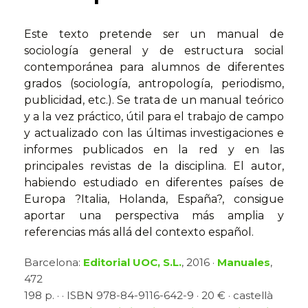
Este texto pretende ser un manual de
sociología general y de estructura social
contemporánea para alumnos de diferentes
grados (sociología, antropología, periodismo,
publicidad, etc.). Se trata de un manual teórico
y a la vez práctico, útil para el trabajo de campo
y actualizado con las últimas investigaciones e
informes publicados en la red y en las
principales revistas de la disciplina. El autor,
habiendo estudiado en diferentes países de
Europa ?Italia, Holanda, España?, consigue
aportar una perspectiva más amplia y
referencias más allá del contexto español.
Barcelona:
Editorial UOC, S.L.
, 2016 ·
Manuales
,
472
198 p. · · ISBN 978-84-9116-642-9 · 20 € · castellà