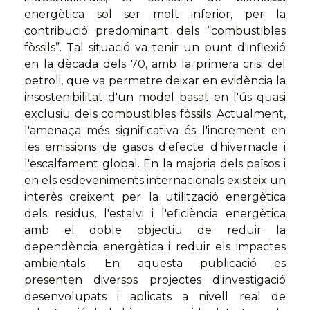
energètica sol ser molt inferior, per la
contribució predominant dels “combustibles
fòssils”. Tal situació va tenir un punt d'inflexió
en la dècada dels 70, amb la primera crisi del
petroli, que va permetre deixar en evidència la
insostenibilitat d'un model basat en l'ús quasi
exclusiu dels combustibles fòssils. Actualment,
l'amenaça més significativa és l'increment en
les emissions de gasos d'efecte d'hivernacle i
l'escalfament global. En la majoria dels països i
en els esdeveniments internacionals existeix un
interès creixent per la utilització energètica
dels residus, l'estalvi i l'eficiència energètica
amb el doble objectiu de reduir la
dependència energètica i reduir els impactes
ambientals. En aquesta publicació es
presenten diversos projectes d'investigació
desenvolupats i aplicats a nivell real de