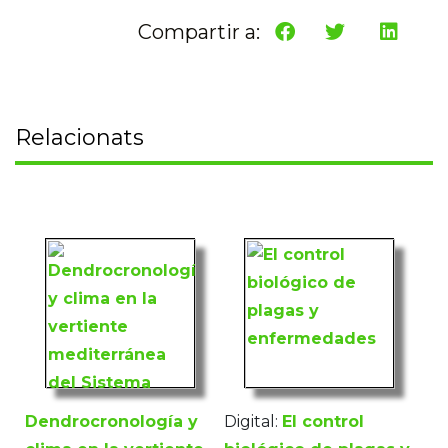
Compartir a:
Relacionats
Dendrocronología y
Digital:
El control