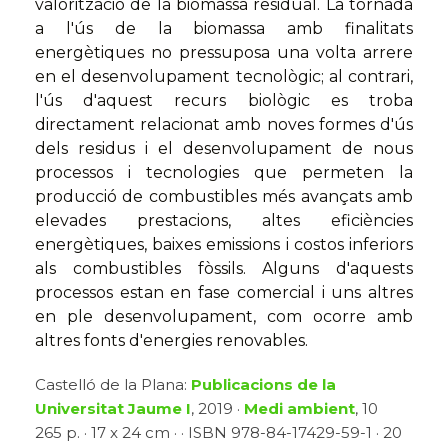
valorització de la biomassa residual. La tornada
a l'ús de la biomassa amb finalitats
energètiques no pressuposa una volta arrere
en el desenvolupament tecnològic; al contrari,
l'ús d'aquest recurs biològic es troba
directament relacionat amb noves formes d'ús
dels residus i el desenvolupament de nous
processos i tecnologies que permeten la
producció de combustibles més avançats amb
elevades prestacions, altes eficiències
energètiques, baixes emissions i costos inferiors
als combustibles fòssils. Alguns d'aquests
processos estan en fase comercial i uns altres
en ple desenvolupament, com ocorre amb
altres fonts d'energies renovables.
Castelló de la Plana:
Publicacions de la
Universitat Jaume I
, 2019 ·
Medi ambient
, 10
265 p. · 17 x 24 cm · · ISBN 978-84-17429-59-1 · 20