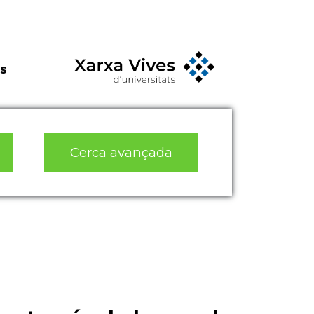
s
Cerca avançada