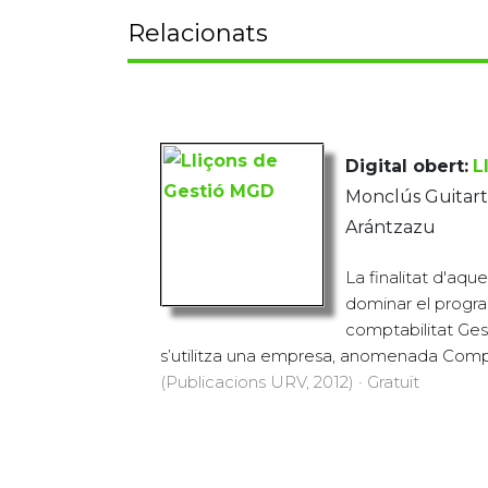
Relacionats
Digital obert:
L
Monclús Guitart,
Arántzazu
La finalitat d'aque
dominar el progr
comptabilitat Ges
s’utilitza una empresa, anomenada Comp
(Publicacions URV, 2012) · Gratuït