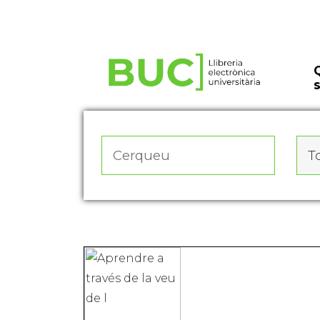
Actualitza les preferències de les cookies
To