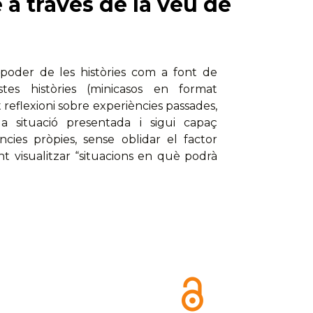
a través de la veu de
poder de les històries com a font de
es històries (minicasos en format
eflexioni sobre experiències passades,
la situació presentada i sigui capaç
ncies pròpies, sense oblidar el factor
t visualitzar “situacions en què podrà