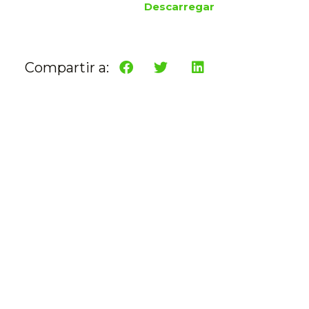
Descarregar
Compartir a: