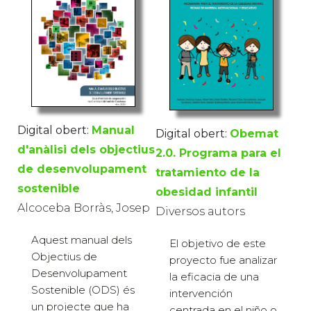
Digital obert:
Manual
Digital obert:
Obemat
d'anàlisi dels objectius
2.0. Programa para el
de desenvolupament
tratamiento de la
sostenible
obesidad infantil
Alcoceba Borràs, Josep
Diversos autors
Aquest manual dels
El objetivo de este
Objectius de
proyecto fue analizar
Desenvolupament
la eficacia de una
Sostenible (ODS) és
intervención
un projecte que ha
centrada en el niño o