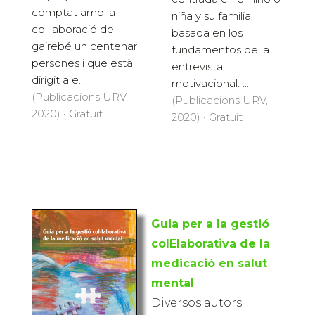
comptat amb la
niña y su familia,
col·laboració de
basada en los
gairebé un centenar
fundamentos de la
persones i que està
entrevista
dirigit a e...
motivacional. ...
(Publicacions URV,
(Publicacions URV,
2020) · Gratuït
2020) · Gratuït
Guia per a la gestió
colElaborativa de la
medicació en salut
mental
Diversos autors