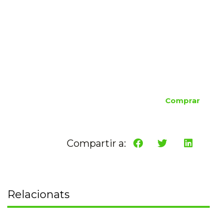
Comprar
Compartir a:
Relacionats