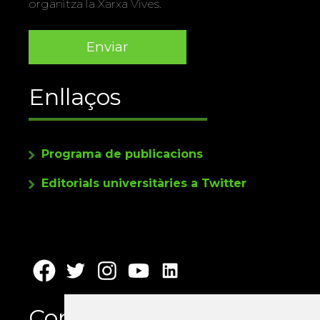
organitza la Xarxa Vives.
Enllaços
Programa de publicacions
Editorials universitàries a Twitter
Contacte