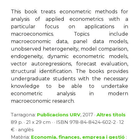
This book treats econometric methods for
analysis of applied econometrics with a
particular focus on applications in
macroeconomics. Topics include
macroeconomic data, panel data models,
unobserved heterogeneity, model comparison,
endogeneity, dynamic econometric models,
vector autoregressions, forecast evaluation,
structural identification. The books provides
undergraduate students with the necessary
knowledge to be able to undertake
econometric analysis in modern
macroeconomic research.
Tarragona:
Publicacions URV
, 2017 ·
Altres títols
89 p. · 21 x 29 cm · · ISBN 978-84-8424-602-2 · 12
€ · anglès
Matèria:
Economia, finances, empresa i gestió
: