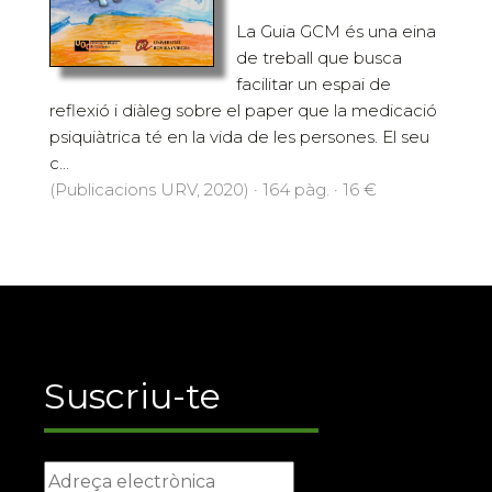
La Guia GCM és una eina
de treball que busca
facilitar un espai de
reflexió i diàleg sobre el paper que la medicació
psiquiàtrica té en la vida de les persones. El seu
c...
(Publicacions URV, 2020) · 164 pàg. · 16 €
Suscriu-te