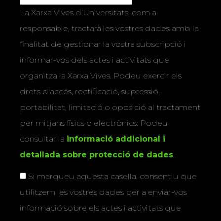
La Xarxa Vives d’Universitats, com a
responsable, tractarà les vostres dades amb la
finalitat de gestionar la vostra subscripció i
informar-vos dels actes i activitats que
organitza la Xarxa Vives. Podeu exercir els
drets d’accés, rectificació, supressió,
portabilitat, limitació o oposició al tractament
per mitjans físics o electrònics. Podeu
consultar la
informació addicional i
detallada sobre protecció de dades
.
Si marqueu aquesta casella, consentiu que
utilitzem les vostres dades per a enviar-vos
informació sobre els actes i activitats que