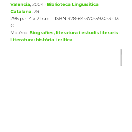
València
, 2004 ·
Biblioteca Lingüísitica
Catalana
, 28
296 p. · 14 x 21 cm · · ISBN 978-84-370-5930-3 · 13
€
Matèria:
Biografies, literatura i estudis literaris
:
Literatura: història i crítica