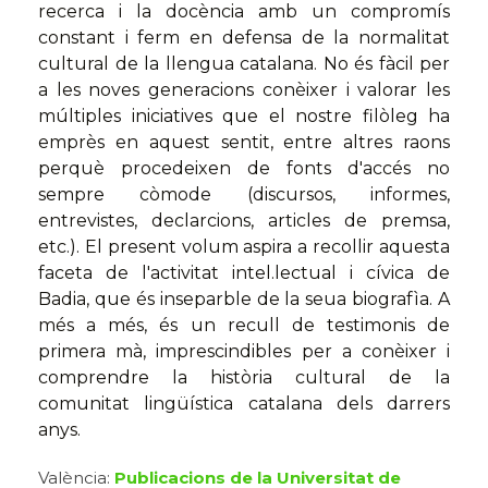
recerca i la docència amb un compromís
constant i ferm en defensa de la normalitat
cultural de la llengua catalana. No és fàcil per
a les noves generacions conèixer i valorar les
múltiples iniciatives que el nostre filòleg ha
emprès en aquest sentit, entre altres raons
perquè procedeixen de fonts d'accés no
sempre còmode (discursos, informes,
entrevistes, declarcions, articles de premsa,
etc.). El present volum aspira a recollir aquesta
faceta de l'activitat intel.lectual i cívica de
Badia, que és inseparble de la seua biografìa. A
més a més, és un recull de testimonis de
primera mà, imprescindibles per a conèixer i
comprendre la història cultural de la
comunitat lingüística catalana dels darrers
anys.
València:
Publicacions de la Universitat de