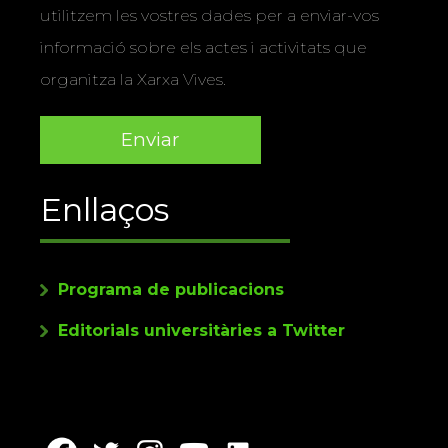
utilitzem les vostres dades per a enviar-vos
informació sobre els actes i activitats que
organitza la Xarxa Vives.
Enllaços
Programa de publicacions
Editorials universitàries a Twitter