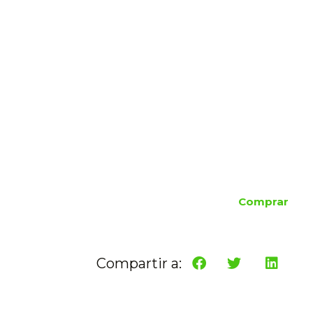
Comprar
Compartir a: