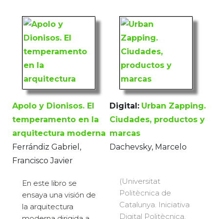
Apolo y Dionisos. El
Digital:
Urban Zapping.
temperamento en la
Ciudades, productos y
arquitectura moderna
marcas
Ferrándiz Gabriel,
Dachevsky, Marcelo
Francisco Javier
(Universitat
En este libro se
Politècnica de
ensaya una visión de
Catalunya. Iniciativa
la arquitectura
Digital Politècnica,
moderna dirigida a