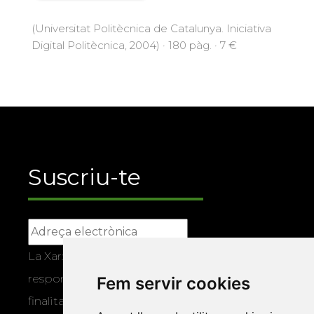
(Universitat Politècnica de Catalunya. Iniciativa
Digital Politècnica, 2004) · 180 pàg. · 7 €
Suscriu-te
La Xarxa Vives d’Universitats, com a
responsable, tractarà les vostres dades amb la
Fem servir cookies
finalitat de gestionar la vostra subscripció i