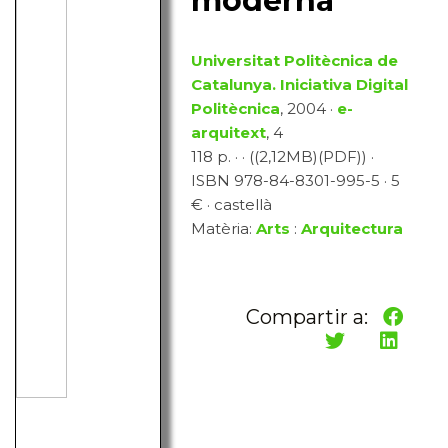
moderna
Universitat Politècnica de
Catalunya. Iniciativa Digital
Politècnica
, 2004 ·
e-
arquitext
, 4
118 p. · · ((2,12MB)(PDF)) ·
ISBN 978-84-8301-995-5 · 5
€ · castellà
Matèria:
Arts
:
Arquitectura
Compartir a: