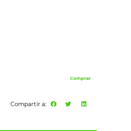
Comprar
Compartir a: