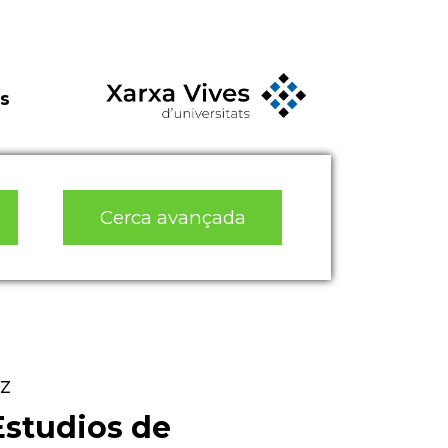
s
Cerca avançada
z
Estudios de