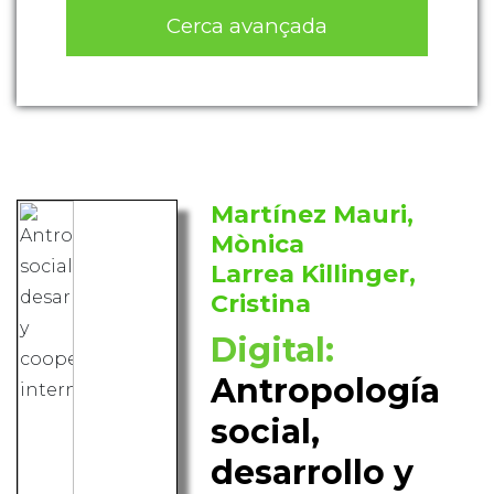
Cerca avançada
Martínez Mauri,
Mònica
Larrea Killinger,
Cristina
Digital:
Antropología
social,
desarrollo y