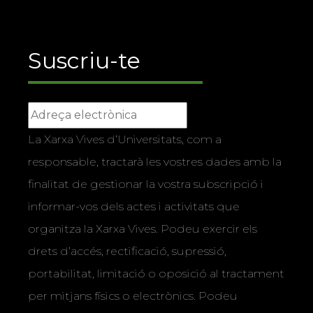
Suscriu-te
La Xarxa Vives d’Universitats, com a
responsable, tractarà les vostres dades amb la
finalitat de gestionar la vostra subscripció i
informar-vos dels actes i activitats que
organitza la Xarxa Vives. Podeu exercir els
drets d’accés, rectificació, supressió,
portabilitat, limitació o oposició al tractament
per mitjans físics o electrònics. Podeu