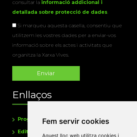
consultar la
informació addicional i
detallada sobre protecció de dades
.
Si marqueu aquesta casella, consentiu que
utilitzem les vostres dades per a enviar-vos
informació sobre els actes i activitats que
organitza la Xarxa Vives.
Enllaços
Programa de publicacions
Fem servir cookies
Editorials universitàries a Twitter
Aquest lloc web utilitza cookies i