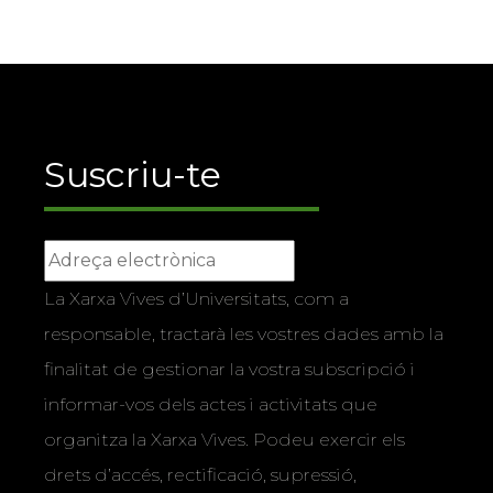
Suscriu-te
La Xarxa Vives d’Universitats, com a
responsable, tractarà les vostres dades amb la
finalitat de gestionar la vostra subscripció i
informar-vos dels actes i activitats que
organitza la Xarxa Vives. Podeu exercir els
drets d’accés, rectificació, supressió,