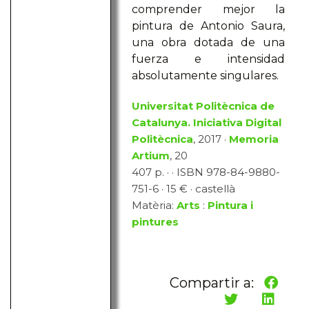
comprender mejor la
pintura de Antonio Saura,
una obra dotada de una
fuerza e intensidad
absolutamente singulares.
Universitat Politècnica de
Catalunya. Iniciativa Digital
Politècnica
, 2017 ·
Memoria
Artium
, 20
407 p. · · ISBN 978-84-9880-
751-6 · 15 € · castellà
Matèria:
Arts
:
Pintura i
pintures
Compartir a: