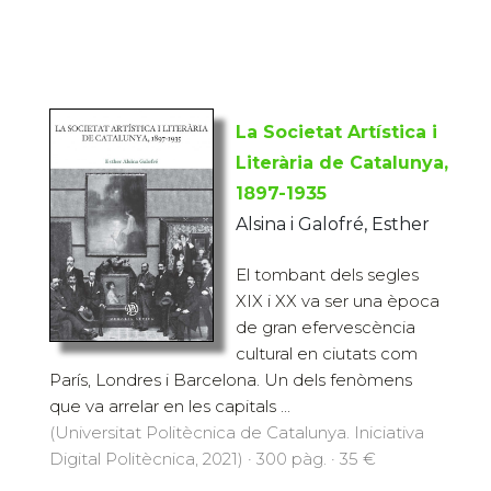
La Societat Artística i
Literària de Catalunya,
1897-1935
Alsina i Galofré, Esther
El tombant dels segles
XIX i XX va ser una època
de gran efervescència
cultural en ciutats com
París, Londres i Barcelona. Un dels fenòmens
que va arrelar en les capitals ...
(Universitat Politècnica de Catalunya. Iniciativa
Digital Politècnica, 2021) · 300 pàg. · 35 €