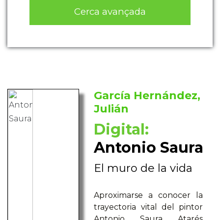
Cerca avançada
García Hernández,
Julián
Digital:
Antonio Saura
El muro de la vida
Aproximarse a conocer la
trayectoria vital del pintor
Antonio Saura Atarés