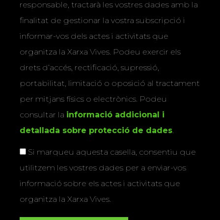
responsable, tractarà les vostres dades amb la
finalitat de gestionar la vostra subscripció i
informar-vos dels actes i activitats que
organitza la Xarxa Vives. Podeu exercir els
drets d’accés, rectificació, supressió,
portabilitat, limitació o oposició al tractament
per mitjans físics o electrònics. Podeu
consultar la
informació addicional i
detallada sobre protecció de dades
.
Si marqueu aquesta casella, consentiu que
utilitzem les vostres dades per a enviar-vos
informació sobre els actes i activitats que
organitza la Xarxa Vives.