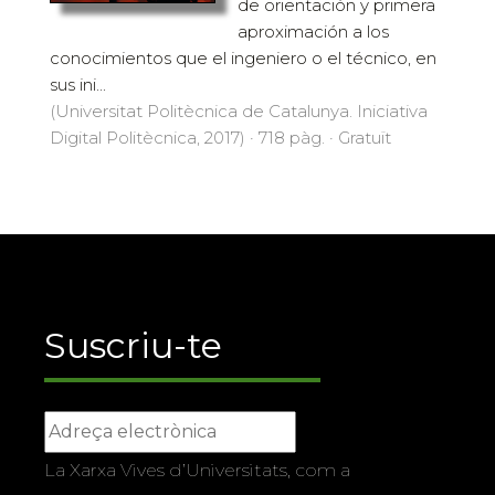
de orientación y primera
aproximación a los
conocimientos que el ingeniero o el técnico, en
sus ini...
(Universitat Politècnica de Catalunya. Iniciativa
Digital Politècnica, 2017) · 718 pàg. · Gratuït
Suscriu-te
La Xarxa Vives d’Universitats, com a