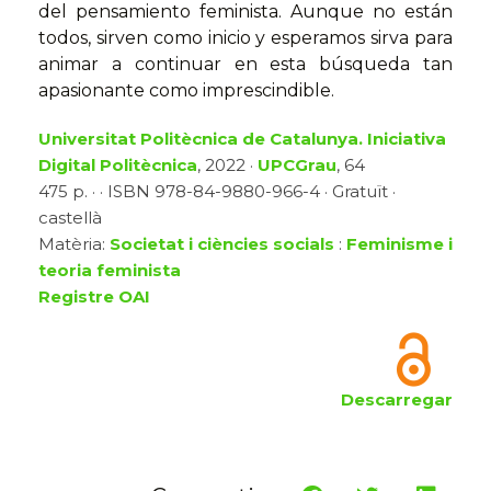
del pensamiento feminista. Aunque no están
todos, sirven como inicio y esperamos sirva para
animar a continuar en esta búsqueda tan
apasionante como imprescindible.
Universitat Politècnica de Catalunya. Iniciativa
Digital Politècnica
, 2022 ·
UPCGrau
, 64
475 p. · · ISBN 978-84-9880-966-4 · Gratuït ·
castellà
Matèria:
Societat i ciències socials
:
Feminisme i
teoria feminista
Registre OAI
Descarregar