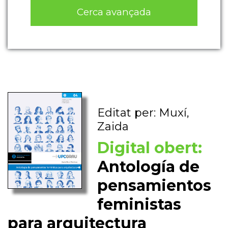
Cerca avançada
Editat per: Muxí,
Zaida
Digital obert:
Antología de
pensamientos
feministas
para arquitectura