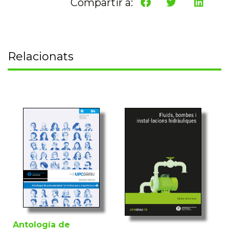
Compartir a:
Relacionats
Antología de