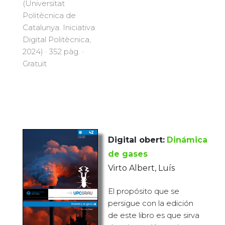
(Universitat
Politècnica de
Catalunya. Iniciativa
Digital Politècnica,
2024) · 352 pàg. ·
Gratuït
Digital obert:
Dinámica
de gases
Virto Albert, Luís
El propósito que se
persigue con la edición
de este libro es que sirva