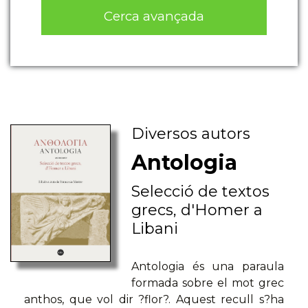
Cerca avançada
Diversos autors
Antologia
Selecció de textos
grecs, d'Homer a
Libani
Antologia és una paraula
formada sobre el mot grec
anthos, que vol dir ?flor?. Aquest recull s?ha