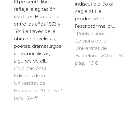
El presente libro
indiscutible. Ja al
refleja la agitación
segle XIII la
vivida en Barcelona
producció de
entre los años 1833 y
l’escriptor mallor...
1843 a través de la
(Publicacions i
obra de novelistas,
Edicions de la
poetas, dramaturgos
Universitat de
y memorialistas,
Barcelona, 2017) · 170
algunos de ell...
pàg. · 16 €
(Publicacions i
Edicions de la
Universitat de
Barcelona, 2017) · 372
pàg. · 24 €