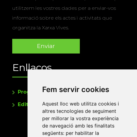
utilitzem les vostres dades per a enviar-vos
informació sobre els actes i activitats que
organitza la Xarxa Vives.
Enllaços
Fem servir cookies
Programa de publicacions
Aquest lloc web utilitza cookies i
Editorials universitàries a Twitter
altres tecnologies de seguiment
per millorar la vostra experiència
de navegació amb les finalitats
següents:
per habilitar la