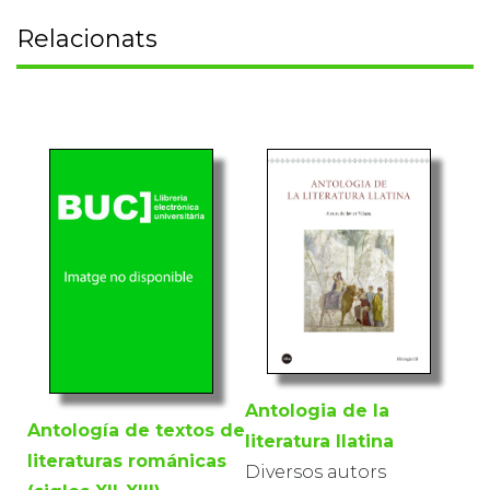
Relacionats
Antologia de la
Antología de textos de
literatura llatina
literaturas románicas
Diversos autors