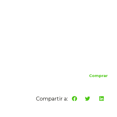
Comprar
Compartir a: