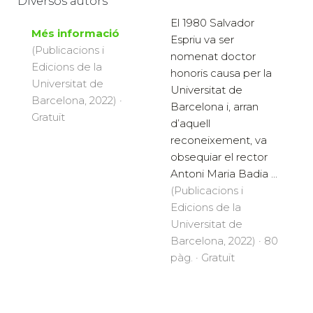
Diversos autors
El 1980 Salvador
Més informació
Espriu va ser
(Publicacions i
nomenat doctor
Edicions de la
honoris causa per la
Universitat de
Universitat de
Barcelona, 2022) ·
Barcelona i, arran
Gratuït
d’aquell
reconeixement, va
obsequiar el rector
Antoni Maria Badia ...
(Publicacions i
Edicions de la
Universitat de
Barcelona, 2022) · 80
pàg. · Gratuït