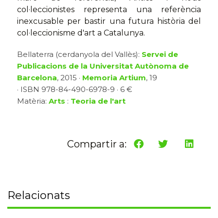
col·leccionistes representa una referència
inexcusable per bastir una futura història del
col·leccionisme d'art a Catalunya.
Bellaterra (cerdanyola del Vallès):
Servei de
Publicacions de la Universitat Autònoma de
Barcelona
, 2015 ·
Memoria Artium
, 19
· ISBN 978-84-490-6978-9 · 6 €
Matèria:
Arts
:
Teoria de l'art
Compartir a:
Relacionats