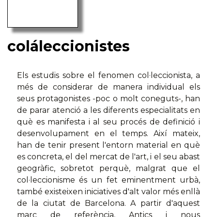
coláleccionistes
Els estudis sobre el fenomen col·leccionista, a
més de considerar de manera individual els
seus protagonistes -poc o molt coneguts-, han
de parar atenció a les diferents especialitats en
què es manifesta i al seu procés de definició i
desenvolupament en el temps. Així mateix,
han de tenir present l'entorn material en què
es concreta, el del mercat de l'art, i el seu abast
geogràfic, sobretot perquè, malgrat que el
col·leccionisme és un fet eminentment urbà,
també existeixen iniciatives d'alt valor més enllà
de la ciutat de Barcelona. A partir d'aquest
marc de referència, Antics i nous