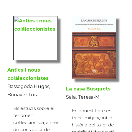
Antics i nous
coláleccionistes
Bassegoda Hugas,
La casa Busquets
Bonaventura
Sala, Teresa-M.
Els estudis sobre el
En aquest llibre es
fenomen
traça, mitjançant la
col·leccionista, a més
història del taller de
de considerar de
mobiliari i decoració