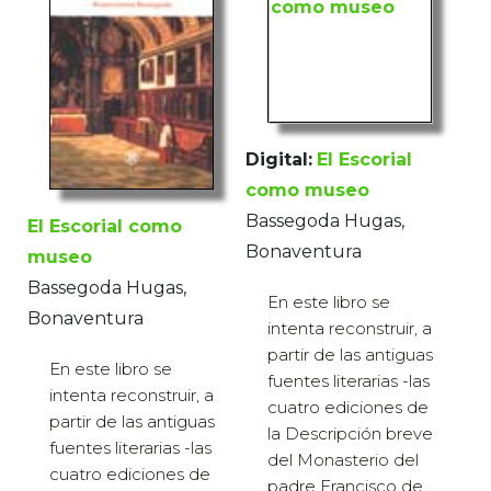
Digital:
El Escorial
como museo
Bassegoda Hugas,
El Escorial como
Bonaventura
museo
Bassegoda Hugas,
En este libro se
Bonaventura
intenta reconstruir, a
partir de las antiguas
En este libro se
fuentes literarias -las
intenta reconstruir, a
cuatro ediciones de
partir de las antiguas
la Descripción breve
fuentes literarias -las
del Monasterio del
cuatro ediciones de
padre Francisco de