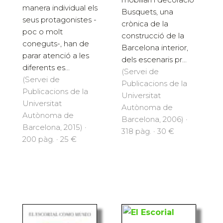
manera individual els
Busquets, una
seus protagonistes -
crònica de la
poc o molt
construcció de la
coneguts-, han de
Barcelona interior,
parar atenció a les
dels escenaris pr...
diferents es...
(Servei de
(Servei de
Publicacions de la
Publicacions de la
Universitat
Universitat
Autònoma de
Autònoma de
Barcelona, 2006) ·
Barcelona, 2015) ·
318 pàg. · 30 €
200 pàg. · 25 €