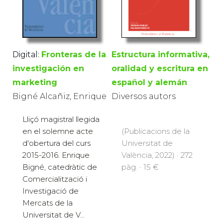
Estructura informativa,
Digital:
Fronteras de la
oralidad y escritura en
investigación en
español y alemán
marketing
Diversos autors
Bigné Alcañiz, Enrique
Lliçó magistral llegida
(Publicacions de la
en el solemne acte
Universitat de
d'obertura del curs
València, 2022) · 272
2015-2016. Enrique
pàg. · 15 €
Bigné, catedràtic de
Comercialització i
Investigació de
Mercats de la
Universitat de V...