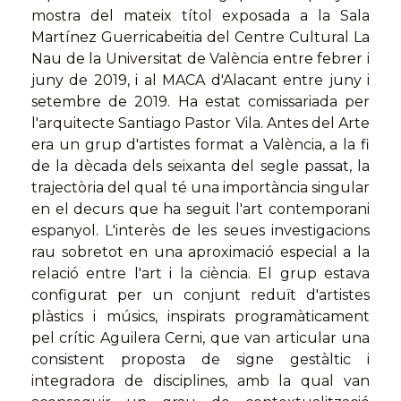
mostra del mateix títol exposada a la Sala
Martínez Guerricabeitia del Centre Cultural La
Nau de la Universitat de València entre febrer i
juny de 2019, i al MACA d'Alacant entre juny i
setembre de 2019. Ha estat comissariada per
l'arquitecte Santiago Pastor Vila. Antes del Arte
era un grup d'artistes format a València, a la fi
de la dècada dels seixanta del segle passat, la
trajectòria del qual té una importància singular
en el decurs que ha seguit l'art contemporani
espanyol. L'interès de les seues investigacions
rau sobretot en una aproximació especial a la
relació entre l'art i la ciència. El grup estava
configurat per un conjunt reduït d'artistes
plàstics i músics, inspirats programàticament
pel crític Aguilera Cerni, que van articular una
consistent proposta de signe gestàltic i
integradora de disciplines, amb la qual van