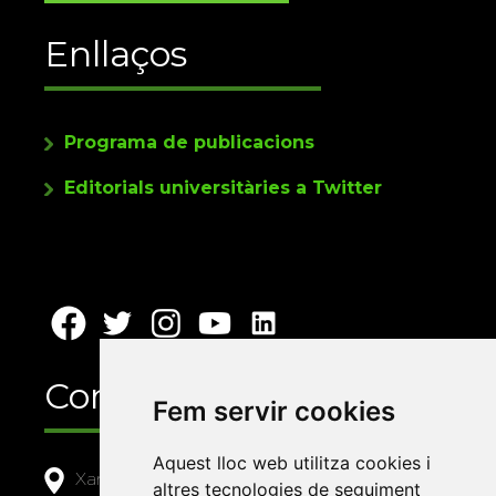
Enllaços
Programa de publicacions
Editorials universitàries a Twitter
Contacte
Fem servir cookies
Aquest lloc web utilitza cookies i
Xarxa Vives d'Universitats
altres tecnologies de seguiment