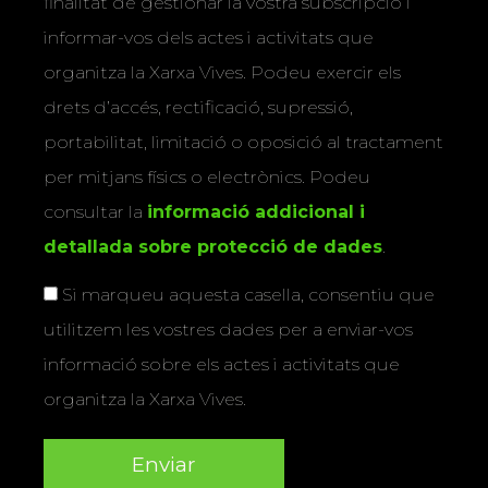
finalitat de gestionar la vostra subscripció i
informar-vos dels actes i activitats que
organitza la Xarxa Vives. Podeu exercir els
drets d’accés, rectificació, supressió,
portabilitat, limitació o oposició al tractament
per mitjans físics o electrònics. Podeu
consultar la
informació addicional i
detallada sobre protecció de dades
.
Si marqueu aquesta casella, consentiu que
utilitzem les vostres dades per a enviar-vos
informació sobre els actes i activitats que
organitza la Xarxa Vives.