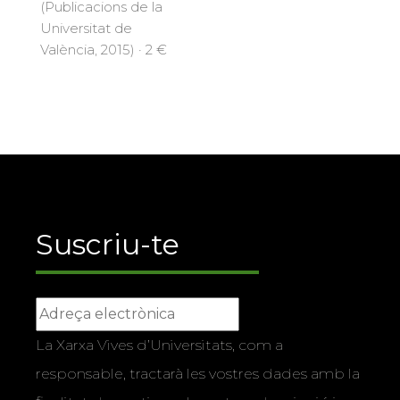
(Publicacions de la
Universitat de
València, 2015) · 2 €
Suscriu-te
La Xarxa Vives d’Universitats, com a
responsable, tractarà les vostres dades amb la