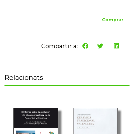
Comprar
Compartir a:
Relacionats