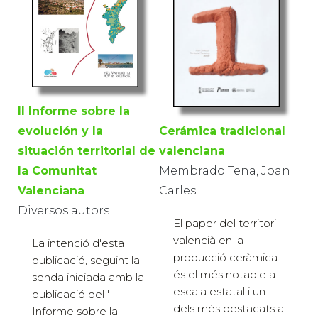
II Informe sobre la
Cerámica tradicional
evolución y la
valenciana
situación territorial de
Membrado Tena, Joan
la Comunitat
Carles
Valenciana
Diversos autors
El paper del territori
valencià en la
La intenció d'esta
producció ceràmica
publicació, seguint la
és el més notable a
senda iniciada amb la
escala estatal i un
publicació del 'I
dels més destacats a
Informe sobre la