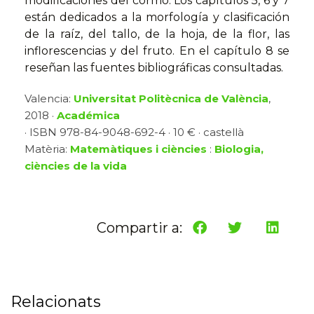
modificaciones del cormo. Los capítulos 5, 6 y 7
están dedicados a la morfología y clasificación
de la raíz, del tallo, de la hoja, de la flor, las
inflorescencias y del fruto. En el capítulo 8 se
reseñan las fuentes bibliográficas consultadas.
Valencia:
Universitat Politècnica de València
,
2018 ·
Académica
· ISBN 978-84-9048-692-4 · 10 € · castellà
Matèria:
Matemàtiques i ciències
:
Biologia,
ciències de la vida
Compartir a:
Relacionats