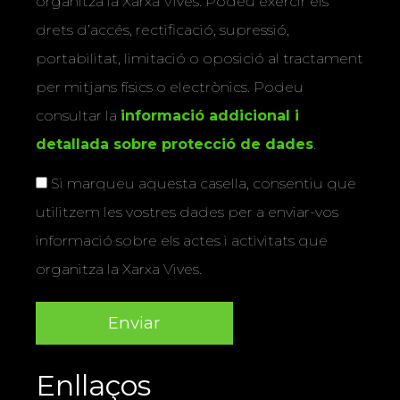
organitza la Xarxa Vives. Podeu exercir els
drets d’accés, rectificació, supressió,
portabilitat, limitació o oposició al tractament
per mitjans físics o electrònics. Podeu
consultar la
informació addicional i
detallada sobre protecció de dades
.
Si marqueu aquesta casella, consentiu que
utilitzem les vostres dades per a enviar-vos
informació sobre els actes i activitats que
organitza la Xarxa Vives.
Enllaços