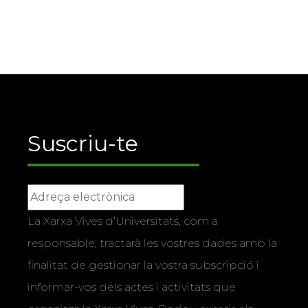
Suscriu-te
La Xarxa Vives d’Universitats, com a
responsable, tractarà les vostres dades amb la
finalitat de gestionar la vostra subscripció i
informar-vos dels actes i activitats que