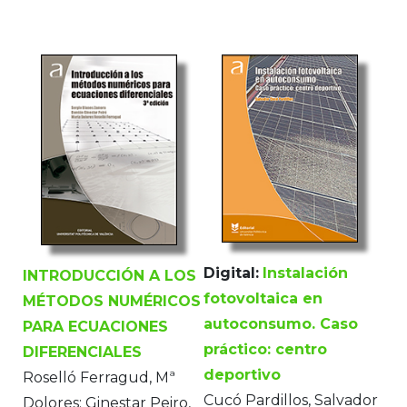
Digital:
Instalación
INTRODUCCIÓN A LOS
fotovoltaica en
MÉTODOS NUMÉRICOS
autoconsumo. Caso
PARA ECUACIONES
práctico: centro
DIFERENCIALES
deportivo
Roselló Ferragud, Mª
Cucó Pardillos, Salvador
Dolores; Ginestar Peiro,