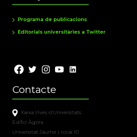
Programa de publicacions
Editorials universitàries a Twitter
Contacte
Xarxa Vives d'Universitats
Edifici Àgora
Universitat Jaume I, local 10