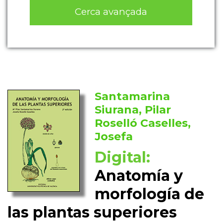
Cerca avançada
Santamarina
Siurana, Pilar
Roselló Caselles,
Josefa
Digital:
Anatomía y
morfología de
las plantas superiores