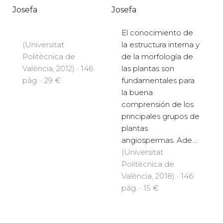
Josefa
Josefa
El conocimiento de
(Universitat
la estructura interna y
Politècnica de
de la morfología de
València, 2012) · 146
las plantas son
pàg. · 29 €
fundamentales para
la buena
comprensión de los
principales grupos de
plantas
angiospermas. Ade...
(Universitat
Politècnica de
València, 2018) · 146
pàg. · 15 €