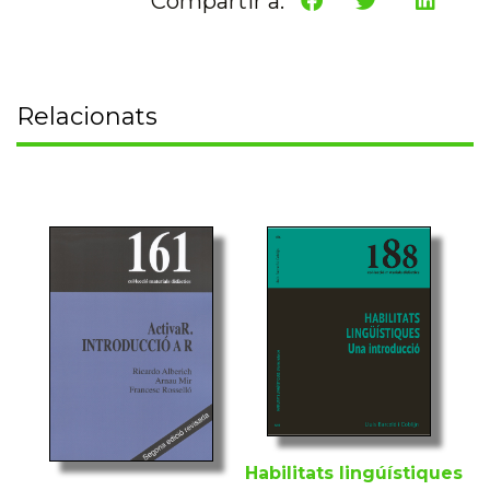
Compartir a:
Relacionats
Habilitats lingúístiques