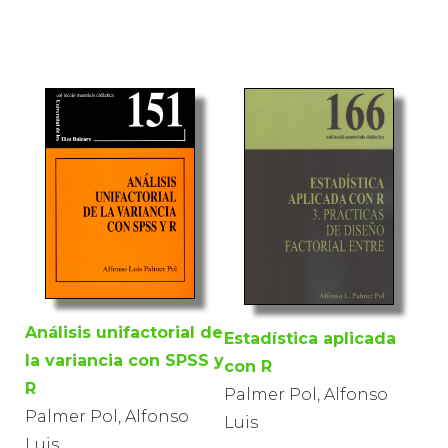
Análisis unifactorial de
Estadística aplicada
la variancia con SPSS y
con R
R
Palmer Pol, Alfonso
Palmer Pol, Alfonso
Luis
Luis