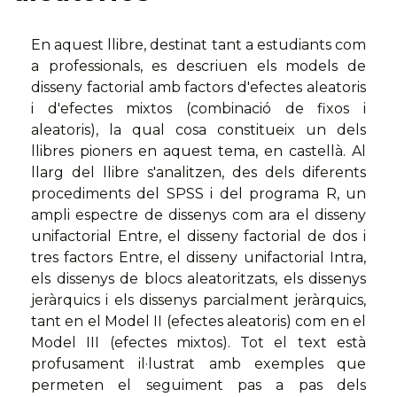
En aquest llibre, destinat tant a estudiants com
a professionals, es descriuen els models de
disseny factorial amb factors d'efectes aleatoris
i d'efectes mixtos (combinació de fixos i
aleatoris), la qual cosa constitueix un dels
llibres pioners en aquest tema, en castellà. Al
llarg del llibre s'analitzen, des dels diferents
procediments del SPSS i del programa R, un
ampli espectre de dissenys com ara el disseny
unifactorial Entre, el disseny factorial de dos i
tres factors Entre, el disseny unifactorial Intra,
els dissenys de blocs aleatoritzats, els dissenys
jeràrquics i els dissenys parcialment jeràrquics,
tant en el Model II (efectes aleatoris) com en el
Model III (efectes mixtos). Tot el text està
profusament il·lustrat amb exemples que
permeten el seguiment pas a pas dels