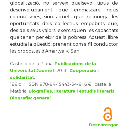
globalització, no serveix qualsevol tipus de
desenvolupament que emmascare nous
colonialismes, sino aquell que reconega les
oportunitats dels col·lectius empobrits que,
des dels seus valors, exercisquen les capacitats
que tenen per eixir de la pobresa. Aquest llibre
estudia la qüestió, prenent com a fil conductor
les propostes d'Amartya K. Sen.
Castelló de la Plana:
Publicacions de la
Universitat Jaume I
, 2013 ·
Cooperació i
solidaritat
, 1
186 p. · · ISBN 978-84-15443-34-6 · 6 € · castellà
Matèria:
Biografies, literatura i estudis literaris
:
Biografia: general
Descarregar