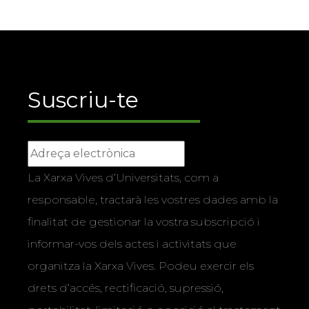
Suscriu-te
La Xarxa Vives d’Universitats, com a
responsable, tractarà les vostres dades amb la
finalitat de gestionar la vostra subscripció i
informar-vos dels actes i activitats que
organitza la Xarxa Vives. Podeu exercir els
drets d’accés, rectificació, supressió,