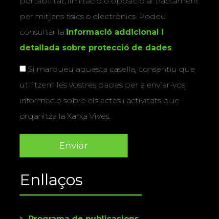
portabilitat, limitació o oposició al tractament
per mitjans físics o electrònics. Podeu
consultar la
informació addicional i
detallada sobre protecció de dades
.
Si marqueu aquesta casella, consentiu que
utilitzem les vostres dades per a enviar-vos
informació sobre els actes i activitats que
organitza la Xarxa Vives.
Enllaços
Programa de publicacions