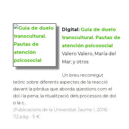
Digital:
Guía de duelo
transcultural. Pautas de
atención psicosocial
Valero Valero, María del
Mar; y otros
Un breu recorregut
teòric sobre diferents aspectes de la reacció
davant la pèrdua que aborda qüestions com el
dol i la pena, la ritualització dels processos de dol
o la c...
(Publicacions de la Universitat Jaume I, 2016) ·
112 pàg. · 5 €