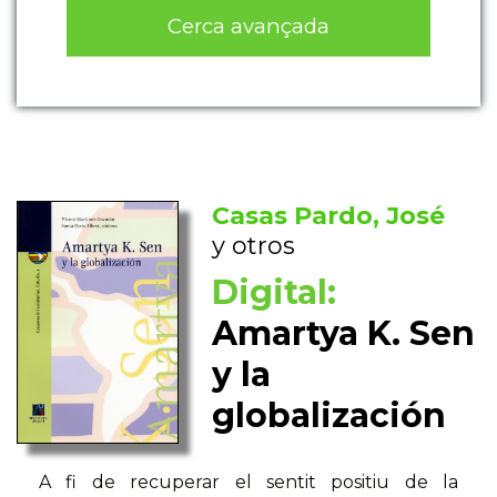
Cerca avançada
Casas Pardo, José
y otros
Digital:
Amartya K. Sen
y la
globalización
A fi de recuperar el sentit positiu de la