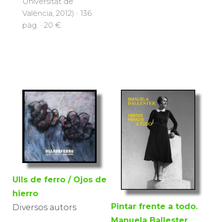
Universitat de
València, 2012) · 136
pàg. · 20 €
Ulls de ferro / Ojos de
hierro
Pintar frente a todo.
Diversos autors
Manuela Ballester