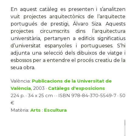
En aquest catàleg es presenten i s’analitzen
vuit projectes arquitectònics de l’arquitecte
portugués de prestigi, Álvaro Siza. Aquests
projectes circumscrits dins l’arquitectura
universitària, pertanyen a edificis significatius
d’universitat espanyoles i portugueses. S’hi
adjunta una selecció dels dibuixos de viatge i
esbossos per a entendre el procés creatiu de la
seua obra.
València:
Publicacions de la Universitat de
València
, 2003 ·
Catàlegs d'exposicions
224 p. · 34 x 25 cm · · ISBN 978-84-370-5549-7 · 50
€
Matèria:
Arts
:
Escultura