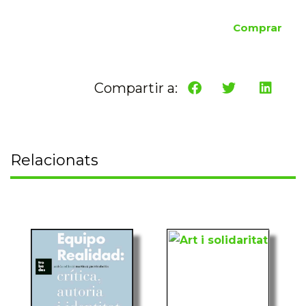
Comprar
Compartir a:
Relacionats