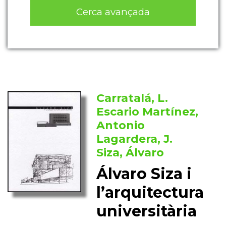
Cerca avançada
Carratalá, L.
Escario Martínez,
Antonio
Lagardera, J.
Siza, Álvaro
Álvaro Siza i
l’arquitectura
universitària