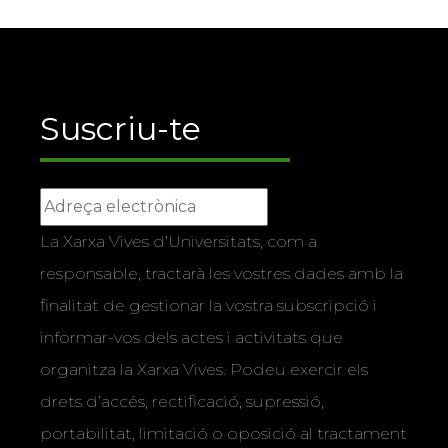
Suscriu-te
La Xarxa Vives d’Universitats, com a
responsable, tractarà les vostres dades amb la
finalitat de gestionar la vostra subscripció i
informar-vos dels actes i activitats que
organitza la Xarxa Vives. Podeu exercir els
drets d’accés, rectificació, supressió,
portabilitat, limitació o oposició al tractament