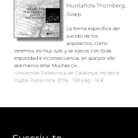
Muntañola Thornberg,
Josep
La forma específica del
suicidio de los
arquitectos, como
veremos, es muy sutil, y se ejerce con toda
impunidad e inconsecuencia, sin que por ello
sea menos letal. Muchas civ...
(Universitat Politècnica de Catalunya. Iniciativa
Digital Politècnica, 2016) · 138 pàg. · 16 €