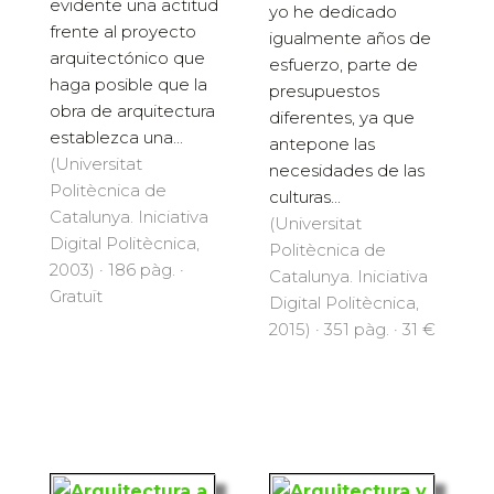
evidente una actitud
yo he dedicado
frente al proyecto
igualmente años de
arquitectónico que
esfuerzo, parte de
haga posible que la
presupuestos
obra de arquitectura
diferentes, ya que
establezca una...
antepone las
(Universitat
necesidades de las
Politècnica de
culturas...
Catalunya. Iniciativa
(Universitat
Digital Politècnica,
Politècnica de
2003) · 186 pàg. ·
Catalunya. Iniciativa
Gratuït
Digital Politècnica,
2015) · 351 pàg. · 31 €