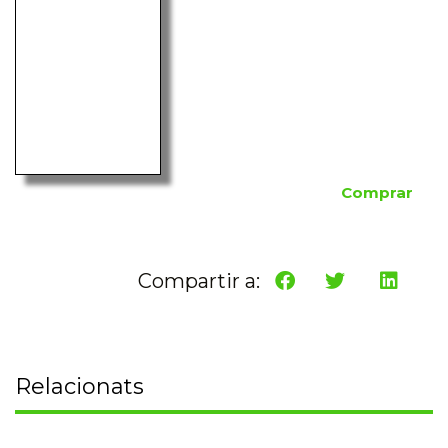
Comprar
Compartir a:
Relacionats