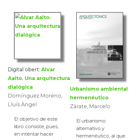
Digital obert:
Alvar
Aalto. Una arquitectura
dialógica
Urbanismo ambiental
Domínguez Moreno,
hermenéutico
Lluís Àngel
Zárate, Marcelo
El objetivo de este
El urbanismo
libro consiste, pues,
alternativo y
en intentar hacer
hermenéutico, al que