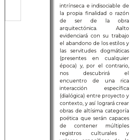
intrínseca e indisociable de
la propia finalidad o razón
de ser de la obra
arquitectónica. Aalto
evidenciará con su trabajo
el abandono de los estilos y
las servitudes dogmáticas
(presentes en cualquier
época) y, por el contrario,
nos descubrirá el
encuentro de una rica
interacción específica
(dialógica) entre proyecto y
contexto, y así logrará crear
obras de altísima categoría
poética que serán capaces
de contener múltiples
registros culturales y