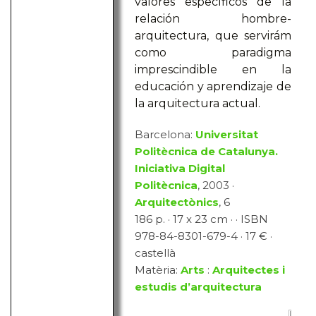
valores específicos de la
relación hombre-
arquitectura, que servirám
como paradigma
imprescindible en la
educación y aprendizaje de
la arquitectura actual.
Barcelona:
Universitat
Politècnica de Catalunya.
Iniciativa Digital
Politècnica
, 2003 ·
Arquitectònics
, 6
186 p. · 17 x 23 cm · · ISBN
978-84-8301-679-4 · 17 € ·
castellà
Matèria:
Arts
:
Arquitectes i
estudis d’arquitectura