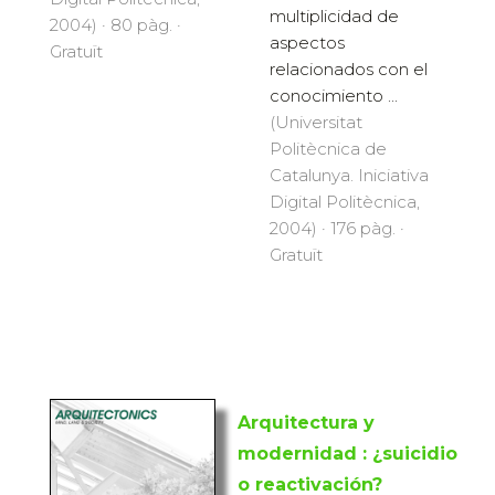
multiplicidad de
2004) · 80 pàg. ·
aspectos
Gratuït
relacionados con el
conocimiento ...
(Universitat
Politècnica de
Catalunya. Iniciativa
Digital Politècnica,
2004) · 176 pàg. ·
Gratuït
Arquitectura y
modernidad : ¿suicidio
o reactivación?