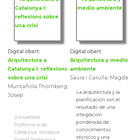
Digital obert:
Digital obert:
Arquitectura a
Arquitectura y medio
Catalunya I: reflexions
ambiente
sobre una crisi
Saura i Carulla, Magda
Muntañola Thornberg,
La arquitectura y la
Josep
planificación son el
resultado de una
integración
(Universitat
ponderada de
Politècnica de
conocimientos
Catalunya. Iniciativa
técnicos y una
Digital Politècnica,