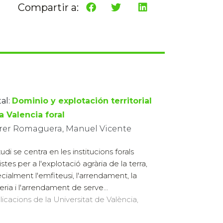
Compartir a:
al:
Dominio y explotación territorial
a Valencia foral
rer Romaguera, Manuel Vicente
udi se centra en les institucions forals
stes per a l'explotació agrària de la terra,
cialment l'emfiteusi, l'arrendament, la
eria i l'arrendament de serve...
licacions de la Universitat de València,