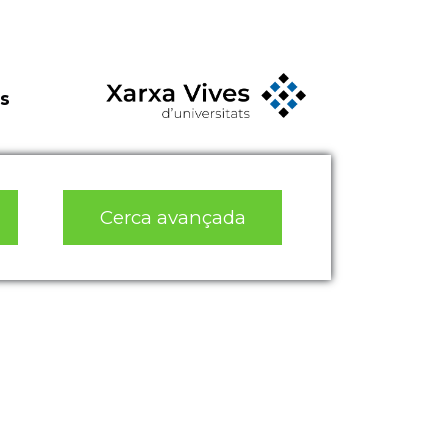
s
Cerca avançada