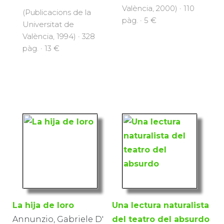
València, 2000) · 110
(Publicacions de la
pàg. · 5 €
Universitat de
València, 1994) · 328
pàg. · 13 €
La hija de Ioro
Una lectura naturalista
Annunzio, Gabriele D'
del teatro del absurdo