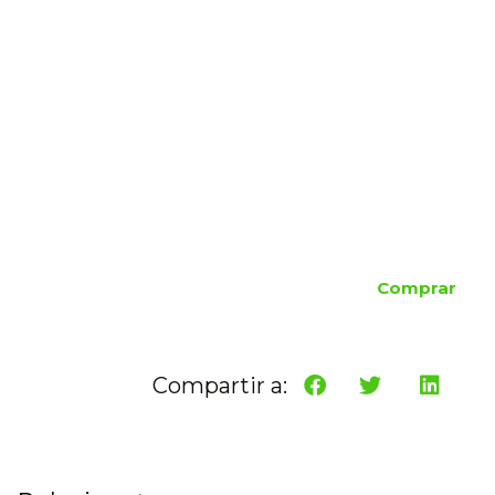
Comprar
Compartir a: