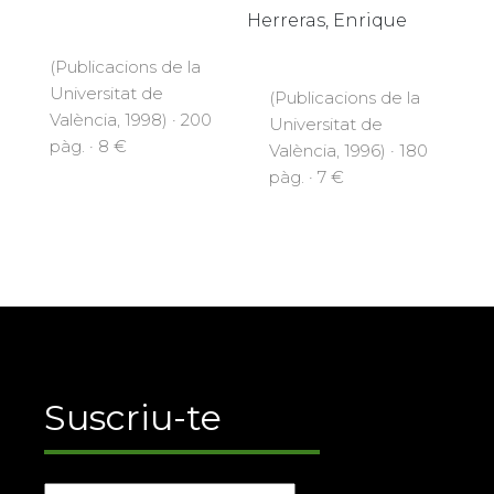
Herreras, Enrique
(Publicacions de la
Universitat de
(Publicacions de la
València, 1998) · 200
Universitat de
pàg. · 8 €
València, 1996) · 180
pàg. · 7 €
Suscriu-te