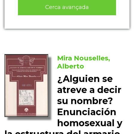
Cerca avançada
Mira Nouselles,
Alberto
¿Alguien se
atreve a decir
su nombre?
Enunciación
homosexual y