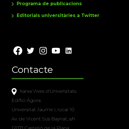
Programa de publicacions
Editorials universitàries a Twitter
Contacte
Xarxa Vives d'Universitats
Edifici Àgora
Universitat Jaume I, local 10
Av. de Vicent Sos Baynat, s/n
12071 Castelló de la Plana