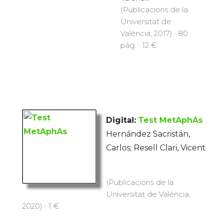
(Publicacions de la
Universitat de
València, 2017) · 80
pàg. · 12 €
Digital:
Test MetAphAs
Hernández Sacristán,
Carlos; Resell Clari, Vicent
(Publicacions de la
Universitat de València,
2020) · 1 €