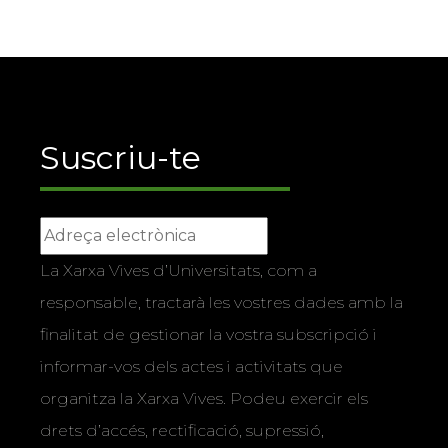
Suscriu-te
La Xarxa Vives d’Universitats, com a
responsable, tractarà les vostres dades amb la
finalitat de gestionar la vostra subscripció i
informar-vos dels actes i activitats que
organitza la Xarxa Vives. Podeu exercir els
drets d’accés, rectificació, supressió,