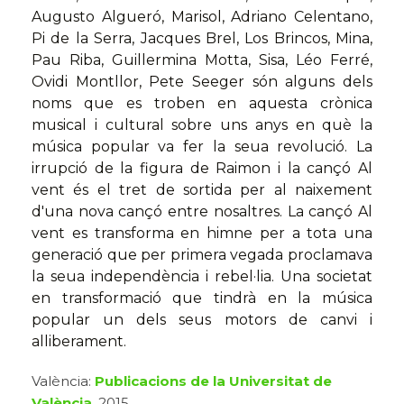
Augusto Algueró, Marisol, Adriano Celentano,
Pi de la Serra, Jacques Brel, Los Brincos, Mina,
Pau Riba, Guillermina Motta, Sisa, Léo Ferré,
Ovidi Montllor, Pete Seeger són alguns dels
noms que es troben en aquesta crònica
musical i cultural sobre uns anys en què la
música popular va fer la seua revolució. La
irrupció de la figura de Raimon i la cançó Al
vent és el tret de sortida per al naixement
d'una nova cançó entre nosaltres. La cançó Al
vent es transforma en himne per a tota una
generació que per primera vegada proclamava
la seua independència i rebel·lia. Una societat
en transformació que tindrà en la música
popular un dels seus motors de canvi i
alliberament.
València:
Publicacions de la Universitat de
València
, 2015