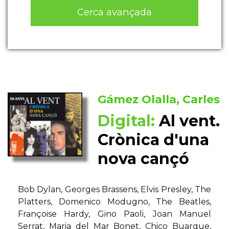
Cerca avançada
Gámez Olalla, Carles
Digital:
Al vent.
Crònica d'una
nova cançó
Bob Dylan, Georges Brassens, Elvis Presley, The
Platters, Domenico Modugno, The Beatles,
Françoise Hardy, Gino Paoli, Joan Manuel
Serrat, Maria del Mar Bonet, Chico Buarque,