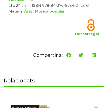
21 x 24 cm · · ISBN 978-84-370-8754-2 · 23 €
Matèria:
Arts
:
Música popular
Descarregar
Compartir a:
Relacionats