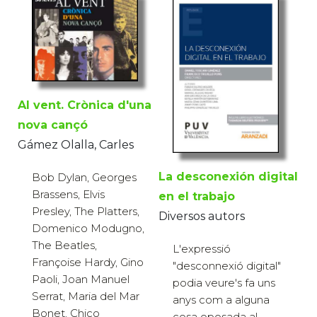
Al vent. Crònica d'una
nova cançó
Gámez Olalla, Carles
La desconexión digital
Bob Dylan, Georges
Brassens, Elvis
en el trabajo
Presley, The Platters,
Diversos autors
Domenico Modugno,
The Beatles,
L'expressió
Françoise Hardy, Gino
"desconnexió digital"
Paoli, Joan Manuel
podia veure's fa uns
Serrat, Maria del Mar
anys com a alguna
Bonet, Chico
cosa oposada al