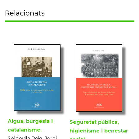
Relacionats
Aigua, burgesia i
Seguretat pública,
catalanisme.
higienisme i benestar
Soldevila Roig, Jordi