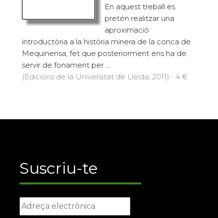
En aquest treball es
pretén realitzar una
aproximació
introductòria a la història minera de la conca de
Mequinensa, fet que posteriorment ens ha de
servir de fonament per ...
(Edicions de la Universitat de Lleida, 2011) · 4 €
Suscriu-te