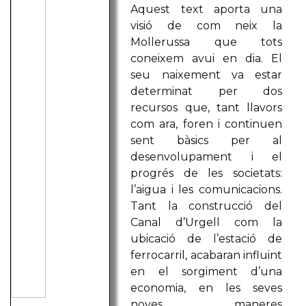
Aquest text aporta una
visió de com neix la
Mollerussa que tots
coneixem avui en dia. El
seu naixement va estar
determinat per dos
recursos que, tant llavors
com ara, foren i continuen
sent bàsics per al
desenvolupament i el
progrés de les societats:
l’aigua i les comunicacions.
Tant la construcció del
Canal d’Urgell com la
ubicació de l’estació de
ferrocarril, acabaran influint
en el sorgiment d’una
economia, en les seves
noves maneres