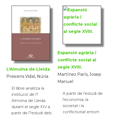
Expansió agrària i
conflicte social al
segle XVIII.
L’Almoina de Lleida
Martínez París, Josep
Preixens Vidal, Núria
Manuel
El llibre analitza la
A partir de l'estudi de
institució de l?
l'economia, la
Almoina de Lleida
societat i la
durant el segle XIV a
conflictivitat entorn
partir de l?estudi dels