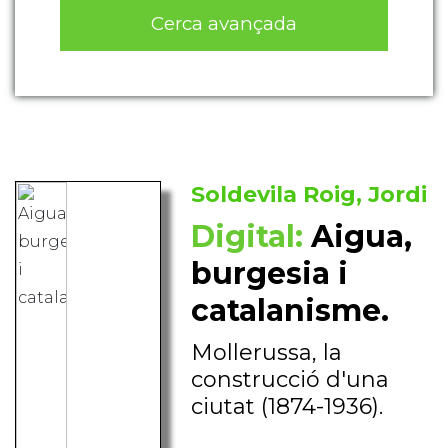
Cerca avançada
Soldevila Roig, Jordi
Digital:
Aigua,
burgesia i
catalanisme.
Mollerussa, la
construcció d'una
ciutat (1874-1936).