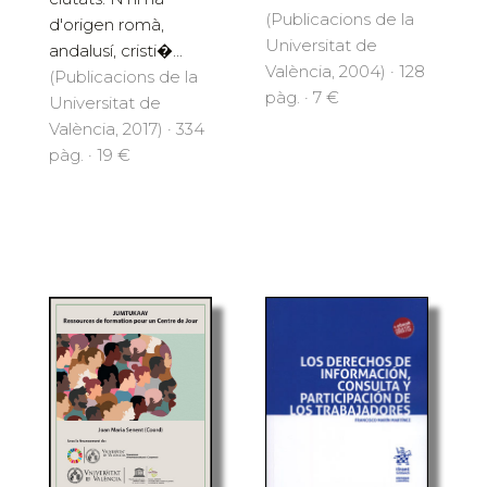
(Publicacions de la
d'origen romà,
Universitat de
andalusí, cristi�...
València, 2004) · 128
(Publicacions de la
pàg. · 7 €
Universitat de
València, 2017) · 334
pàg. · 19 €