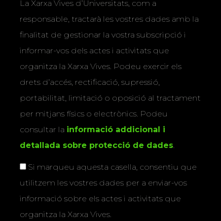
La Xarxa Vives d’Universitats, com a
responsable, tractarà les vostres dades amb la
finalitat de gestionar la vostra subscripció i
informar-vos dels actes i activitats que
organitza la Xarxa Vives. Podeu exercir els
drets d’accés, rectificació, supressió,
portabilitat, limitació o oposició al tractament
per mitjans físics o electrònics. Podeu
consultar la
informació addicional i
detallada sobre protecció de dades
.
Si marqueu aquesta casella, consentiu que
utilitzem les vostres dades per a enviar-vos
informació sobre els actes i activitats que
organitza la Xarxa Vives.