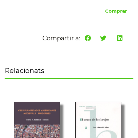
Comprar
Compartir a:
Relacionats