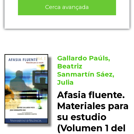
Cerca avançada
Gallardo Paúls,
Beatriz
Sanmartín Sáez,
Julia
Afasia fluente.
Materiales para
su estudio
(Volumen 1 del