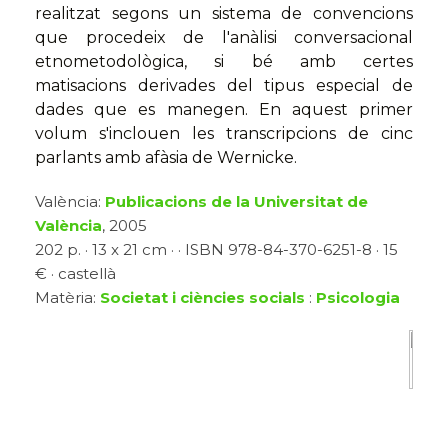
realitzat segons un sistema de convencions
que procedeix de l'anàlisi conversacional
etnometodològica, si bé amb certes
matisacions derivades del tipus especial de
dades que es manegen. En aquest primer
volum s'inclouen les transcripcions de cinc
parlants amb afàsia de Wernicke.
València:
Publicacions de la Universitat de
València
, 2005
202 p. · 13 x 21 cm · · ISBN 978-84-370-6251-8 · 15
€ · castellà
Matèria:
Societat i ciències socials
:
Psicologia