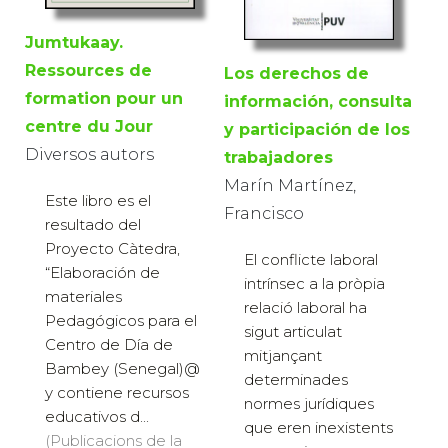
Jumtukaay.
Ressources de
Los derechos de
formation pour un
información, consulta
centre du Jour
y participación de los
Diversos autors
trabajadores
Marín Martínez,
Este libro es el
Francisco
resultado del
Proyecto Càtedra,
El conflicte laboral
“Elaboración de
intrínsec a la pròpia
materiales
relació laboral ha
Pedagógicos para el
sigut articulat
Centro de Día de
mitjançant
Bambey (Senegal)@
determinades
y contiene recursos
normes jurídiques
educativos d...
que eren inexistents
(Publicacions de la