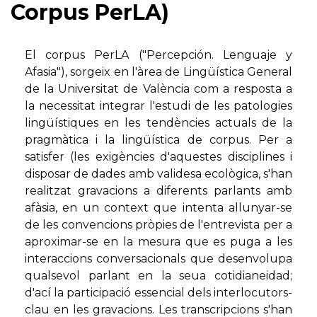
Corpus PerLA)
El corpus PerLA ("Percepción. Lenguaje y
Afasia"), sorgeix en l'àrea de Lingüística General
de la Universitat de València com a resposta a
la necessitat integrar l'estudi de les patologies
lingüístiques en les tendències actuals de la
pragmàtica i la lingüística de corpus. Per a
satisfer (les exigències d'aquestes disciplines i
disposar de dades amb validesa ecològica, s'han
realitzat gravacions a diferents parlants amb
afàsia, en un context que intenta allunyar-se
de les convencions pròpies de l'entrevista per a
aproximar-se en la mesura que es puga a les
interaccions conversacionals que desenvolupa
qualsevol parlant en la seua cotidianeidad;
d'ací la participació essencial dels interlocutors-
clau en les gravacions. Les transcripcions s'han