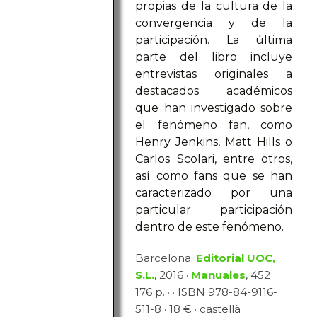
propias de la cultura de la
convergencia y de la
participación. La última
parte del libro incluye
entrevistas originales a
destacados académicos
que han investigado sobre
el fenómeno fan, como
Henry Jenkins, Matt Hills o
Carlos Scolari, entre otros,
así como fans que se han
caracterizado por una
particular participación
dentro de este fenómeno.
Barcelona:
Editorial UOC,
S.L.
, 2016 ·
Manuales
, 452
176 p. · · ISBN 978-84-9116-
511-8 · 18 € · castellà