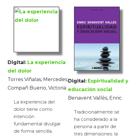
Digital:
La experiencia
del dolor
Torres Viñalas, Mercedes;
Digital:
Espiritualidad y
Compañ Bueno, Victoria
educación social
Benavent Vallès, Enric
La experiencia del
dolor tiene como
Tradicionalmente se
intención
ha considerado a la
fundamental divulgar
persona a partir de
de forma sencilla,
tres dimensiones: la