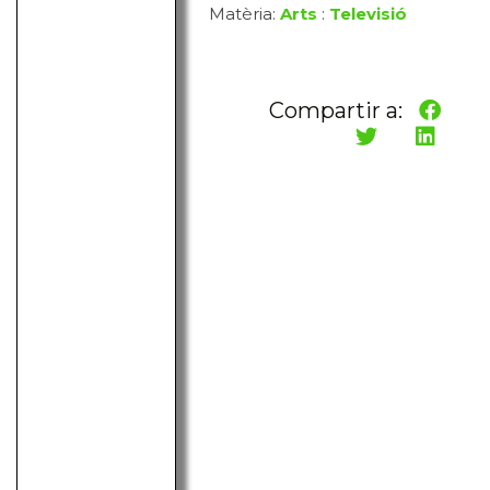
Matèria:
Arts
:
Televisió
Compartir a: