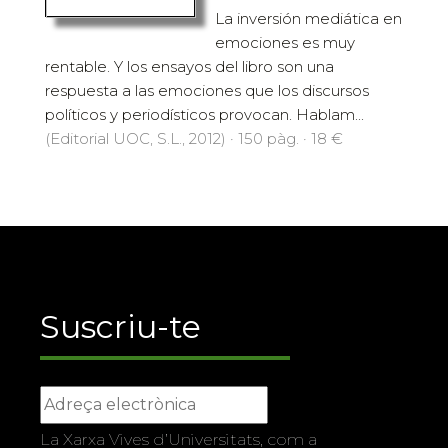
La inversión mediática en
emociones es muy
rentable. Y los ensayos del libro son una
respuesta a las emociones que los discursos
políticos y periodísticos provocan. Hablam...
(Editorial UOC, S.L., 2012) · 150 pàg. · 18 €
Suscriu-te
La Xarxa Vives d’Universitats, com a