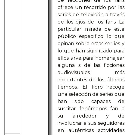
de lecciones de los fans
ofrece un recorrido por las
series de televisión a través
de los ojos de los fans. La
particular mirada de este
público específico, lo que
opinan sobre estas ser ies y
lo que han significado para
ellos sirve para homenajear
alguna s de las ficciones
audiovisuales más
importantes de los últimos
tiempos. El libro recoge
una selección de series que
han sido capaces de
suscitar fenómenos fan a
su alrededor y de
involucrar a sus seguidores
en auténticas actividades