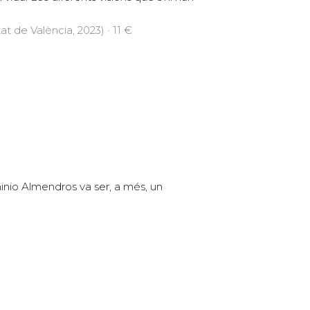
at de València, 2023) · 11 €
minio Almendros va ser, a més, un