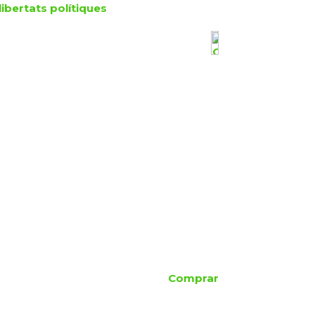
llibertats polítiques
Comprar