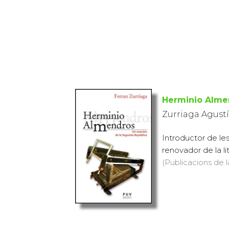
Herminio Alme
Zurriaga Agustí
Introductor de le
renovador de la lit
(Publicacions de l