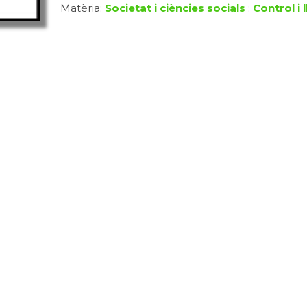
Matèria:
Societat i ciències socials
:
Control i 