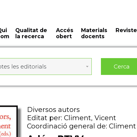
Qui
Qualitat de
Accés
Materials
Reviste
som
la recerca
obert
docents
Cerca
tes les editorials
Diversos autors
Editat per: Climent, Vicent
Coordinació general de: Climent