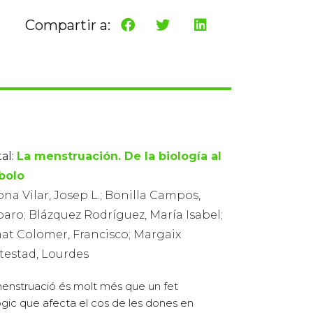
Compartir a:
al:
La menstruación. De la biología al
bolo
na Vilar, Josep L.; Bonilla Campos,
aro; Blázquez Rodríguez, María Isabel;
at Colomer, Francisco; Margaix
testad, Lourdes
enstruació és molt més que un fet
ògic que afecta el cos de les dones en