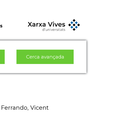
s
Cerca avançada
 Ferrando, Vicent