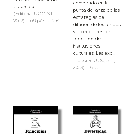
convertido en la
tratarse d...
punta de lanza de las
(Editorial UOC, S.L.,
estrategias de
2012) · 108 pàg. · 12 €
difusión de los fondos
y colecciones de
todo tipo de
instituciones
culturales. Las exp...
(Editorial UOC, S.L.,
2023) · 16 €