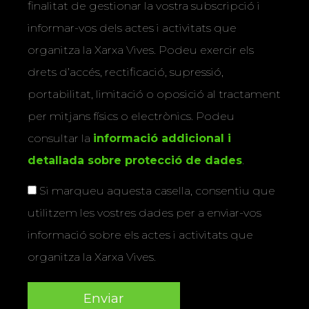
finalitat de gestionar la vostra subscripció i
informar-vos dels actes i activitats que
organitza la Xarxa Vives. Podeu exercir els
drets d’accés, rectificació, supressió,
portabilitat, limitació o oposició al tractament
per mitjans físics o electrònics. Podeu
consultar la
informació addicional i
detallada sobre protecció de dades
.
Si marqueu aquesta casella, consentiu que
utilitzem les vostres dades per a enviar-vos
informació sobre els actes i activitats que
organitza la Xarxa Vives.