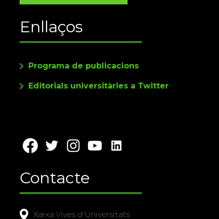
Enllaços
Programa de publicacions
Editorials universitàries a Twitter
Contacte
Xarxa Vives d'Universitats