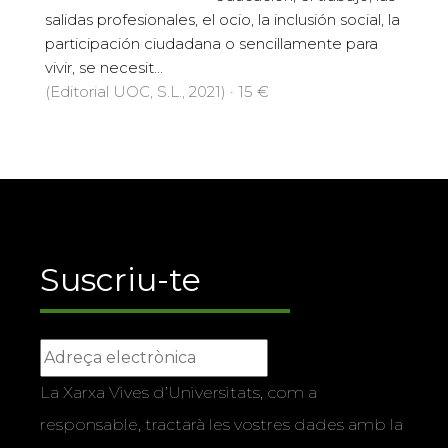
salidas profesionales, el ocio, la inclusión social, la
participación ciudadana o sencillamente para
vivir, se necesit...
(Editorial UOC, S.L., 2021) · 15 €
Suscriu-te
La Xarxa Vives d’Universitats, com a
responsable, tractarà les vostres dades amb la