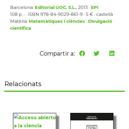
Barcelona:
Editorial UOC, S.L.
, 2013 ·
EPI
108 p. · · ISBN 978-84-9029-861-9 · 5 € · castellà
Matèria:
Matemàtiques i ciències
:
Divulgació
científica
Compartir a:
Relacionats