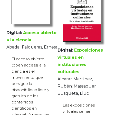
Digital:
Acceso abierto
a la ciencia
Abadal Falgueras, Ernest
Digital:
Exposiciones
virtuales en
El acceso abierto
instituciones
(open access) a la
ciencia es el
culturales
movimiento que
Alcaraz Martínez,
persigue la
Rubén; Massaguer
disponibilidad libre y
Busqueta, Lluc
gratuita de los
contenidos
Las exposiciones
científicos en
virtuales se han
internet. A pesar de