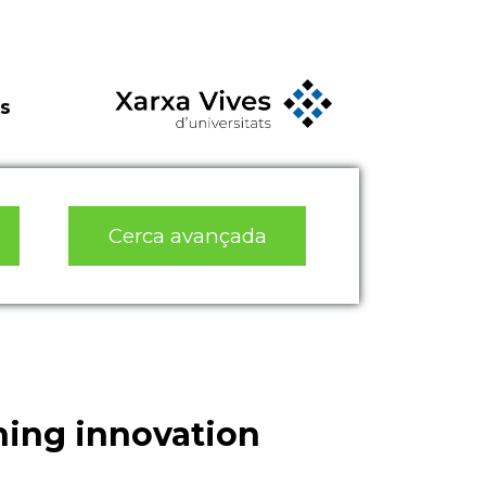
s
Cerca avançada
hing innovation