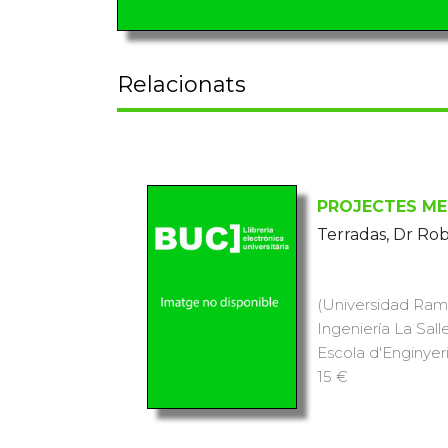
Relacionats
PROJECTES ME
Terradas, Dr Rob
(Universidad Ramó
Ingeniería La Sall
Escola d'Enginyeria
15 €