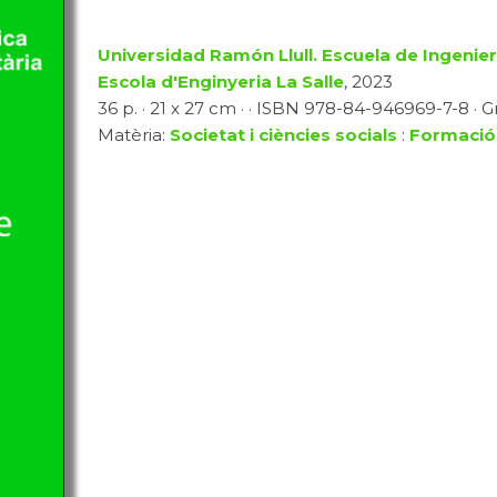
Universidad Ramón Llull. Escuela de Ingenierí
Escola d'Enginyeria La Salle
, 2023
36 p. · 21 x 27 cm · · ISBN 978-84-946969-7-8 · Gr
Matèria:
Societat i ciències socials
:
Formació