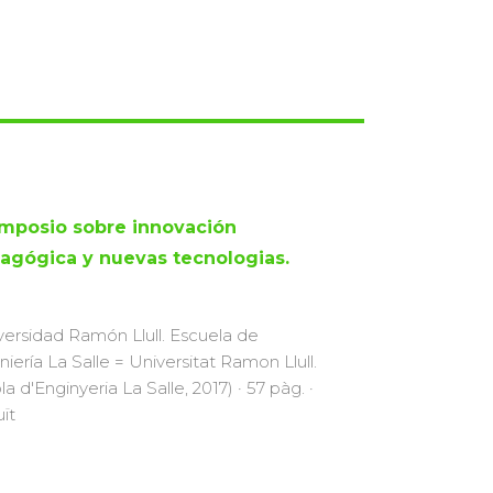
Simposio sobre innovación
agógica y nuevas tecnologias.
versidad Ramón Llull. Escuela de
niería La Salle = Universitat Ramon Llull.
a d'Enginyeria La Salle, 2017) · 57 pàg. ·
uït