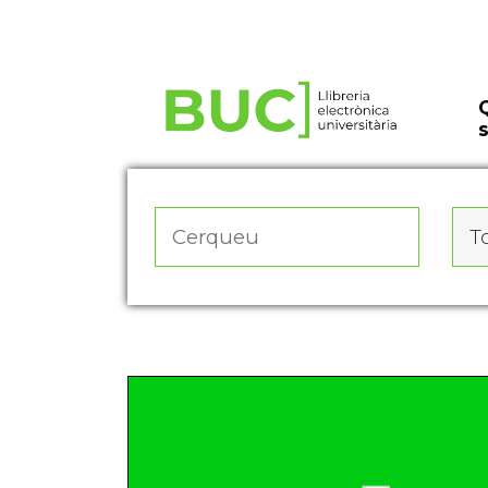
Actualitza les preferències de les cookies
To