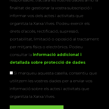
responsable, tractarà les vostres dades amb la
finalitat de gestionar la vostra subscripció i
informar-vos dels actes i activitats que
organitza la Xarxa Vives. Podeu exercir els
drets d’accés, rectificació, supressió,
portabilitat, limitació o oposició al tractament
per mitjans físics o electrònics. Podeu
consultar la
informació addicional i
detallada sobre protecció de dades
.
Si marqueu aquesta casella, consentiu que
utilitzem les vostres dades per a enviar-vos
informació sobre els actes i activitats que
organitza la Xarxa Vives.