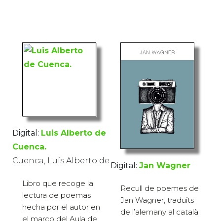
Digital:
Luis Alberto de
Cuenca.
Cuenca, Luís Alberto de
Digital:
Jan Wagner
Libro que recoge la
Recull de poemes de
lectura de poemas
Jan Wagner, traduïts
hecha por el autor en
de l’alemany al català
el marco del Aula de