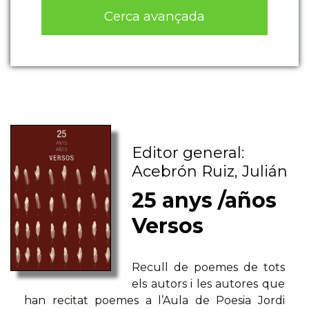
Cerca avançada
Editor general:
Acebrón Ruiz, Julián
25 anys /años
Versos
Recull de poemes de tots
els autors i les autores que
han recitat poemes a l’Aula de Poesia Jordi