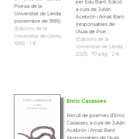
per Edu Baró. Edició
Poesia de la
a cura de Julián
Universitat de Lleida
Acebrón i Amat Baró
(noviembre de 1995).
(responsables de
(Edicions de la
l’Aula de Poe...
Universitat de Lleida,
(Edicions de la
1995) · 1 €
Universitat de Lleida,
2023) · 70 pàg. · 2 €
Enric Casasses
Recull de poemes d’Enric
Casasses, a cura de Julián
Acebrón i Amat Baró
(responsables de l’Aula