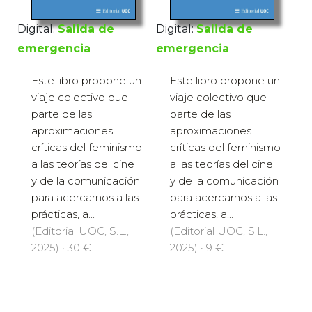
Digital:
Salida de
Digital:
Salida de
emergencia
emergencia
Este libro propone un
Este libro propone un
viaje colectivo que
viaje colectivo que
parte de las
parte de las
aproximaciones
aproximaciones
críticas del feminismo
críticas del feminismo
a las teorías del cine
a las teorías del cine
y de la comunicación
y de la comunicación
para acercarnos a las
para acercarnos a las
prácticas, a...
prácticas, a...
(Editorial UOC, S.L.,
(Editorial UOC, S.L.,
2025) · 30 €
2025) · 9 €