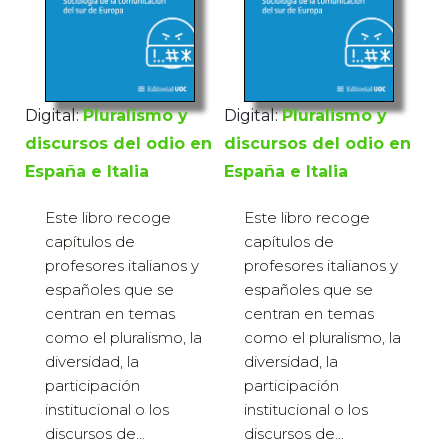
Digital:
Pluralismo y
Digital:
Pluralismo y
discursos del odio en
discursos del odio en
España e Italia
España e Italia
Este libro recoge
Este libro recoge
capítulos de
capítulos de
profesores italianos y
profesores italianos y
españoles que se
españoles que se
centran en temas
centran en temas
como el pluralismo, la
como el pluralismo, la
diversidad, la
diversidad, la
participación
participación
institucional o los
institucional o los
discursos de...
discursos de...