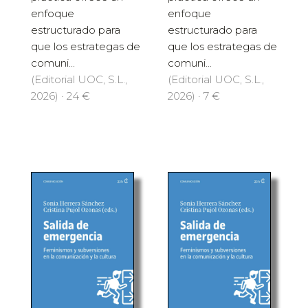
enfoque
enfoque
estructurado para
estructurado para
que los estrategas de
que los estrategas de
comuni...
comuni...
(Editorial UOC, S.L.,
(Editorial UOC, S.L.,
2026) · 24 €
2026) · 7 €