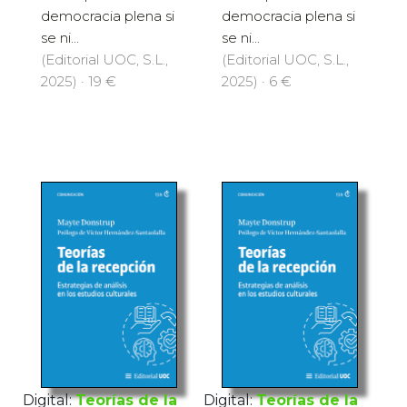
democracia plena si
democracia plena si
se ni...
se ni...
(Editorial UOC, S.L.,
(Editorial UOC, S.L.,
2025) · 19 €
2025) · 6 €
Digital:
Teorías de la
Digital:
Teorías de la