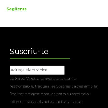
Següents
Suscriu-te
La Xarxa Vives d’Universitats, com a
responsable, tractarà les vostres dades amb la
finalitat de gestionar la vostra subscripció i
informar-vos dels actes i activitats que