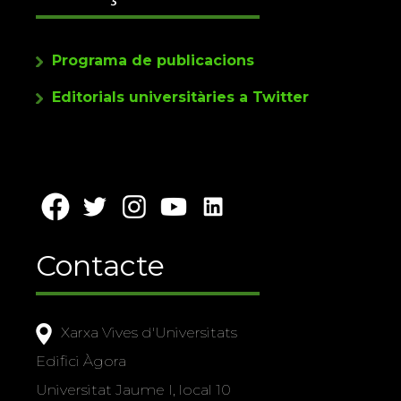
Programa de publicacions
Editorials universitàries a Twitter
Contacte
Xarxa Vives d'Universitats
Edifici Àgora
Universitat Jaume I, local 10