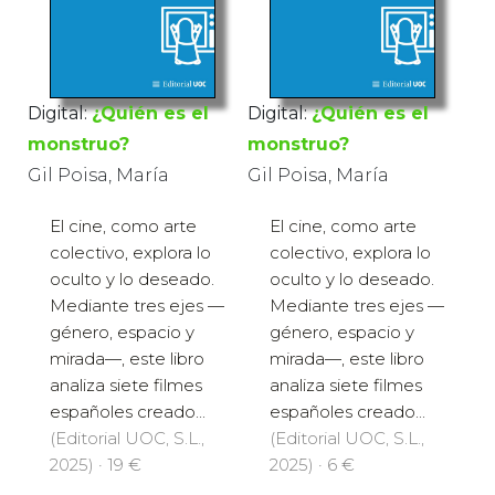
Digital:
¿Quién es el
Digital:
¿Quién es el
monstruo?
monstruo?
Gil Poisa, María
Gil Poisa, María
El cine, como arte
El cine, como arte
colectivo, explora lo
colectivo, explora lo
oculto y lo deseado.
oculto y lo deseado.
Mediante tres ejes —
Mediante tres ejes —
género, espacio y
género, espacio y
mirada—, este libro
mirada—, este libro
analiza siete filmes
analiza siete filmes
españoles creado...
españoles creado...
(Editorial UOC, S.L.,
(Editorial UOC, S.L.,
2025) · 19 €
2025) · 6 €