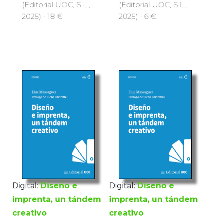
(Editorial UOC, S.L.,
(Editorial UOC, S.L.,
2025) · 18 €
2025) · 6 €
Digital:
Diseño e
Digital:
Diseño e
imprenta, un tándem
imprenta, un tándem
creativo
creativo