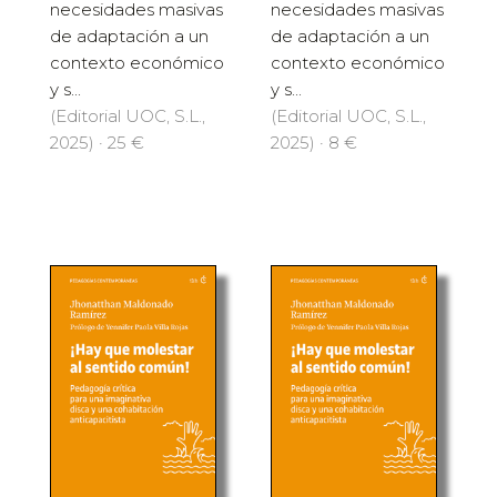
necesidades masivas
necesidades masivas
de adaptación a un
de adaptación a un
contexto económico
contexto económico
y s...
y s...
(Editorial UOC, S.L.,
(Editorial UOC, S.L.,
2025) · 25 €
2025) · 8 €