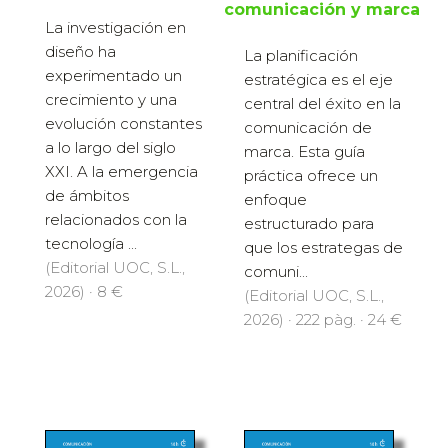
comunicación y marca
La investigación en
diseño ha
La planificación
experimentado un
estratégica es el eje
crecimiento y una
central del éxito en la
evolución constantes
comunicación de
a lo largo del siglo
marca. Esta guía
XXI. A la emergencia
práctica ofrece un
de ámbitos
enfoque
relacionados con la
estructurado para
tecnología ...
que los estrategas de
(Editorial UOC, S.L.,
comuni...
2026) · 8 €
(Editorial UOC, S.L.,
2026) · 222 pàg. · 24 €