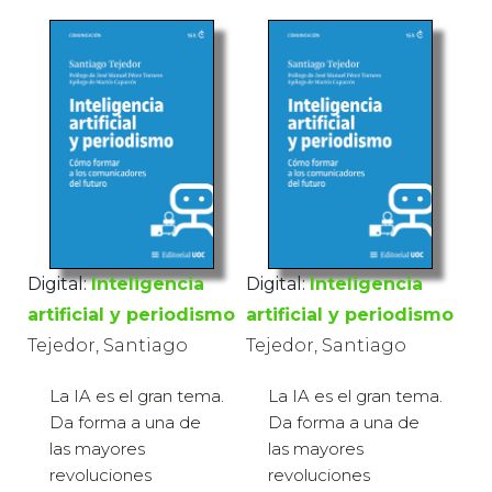
Digital:
Inteligencia
Digital:
Inteligencia
artificial y periodismo
artificial y periodismo
Tejedor, Santiago
Tejedor, Santiago
La IA es el gran tema.
La IA es el gran tema.
Da forma a una de
Da forma a una de
las mayores
las mayores
revoluciones
revoluciones