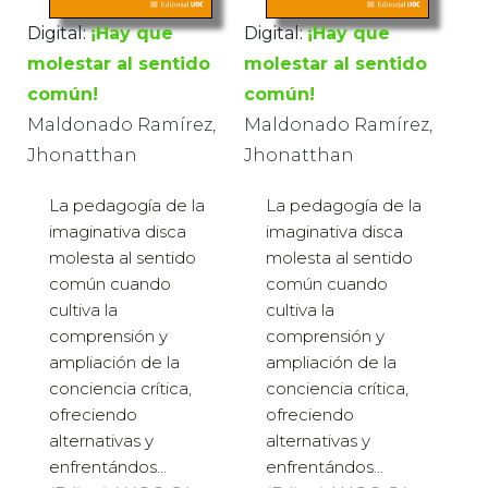
Digital:
¡Hay que
Digital:
¡Hay que
molestar al sentido
molestar al sentido
común!
común!
Maldonado Ramírez,
Maldonado Ramírez,
Jhonatthan
Jhonatthan
La pedagogía de la
La pedagogía de la
imaginativa disca
imaginativa disca
molesta al sentido
molesta al sentido
común cuando
común cuando
cultiva la
cultiva la
comprensión y
comprensión y
ampliación de la
ampliación de la
conciencia crítica,
conciencia crítica,
ofreciendo
ofreciendo
alternativas y
alternativas y
enfrentándos...
enfrentándos...