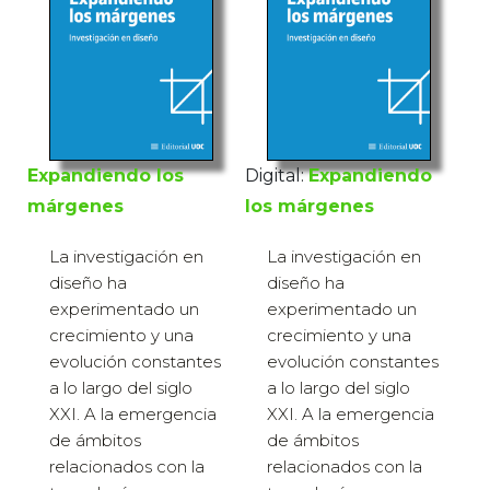
Expandiendo los
Digital:
Expandiendo
márgenes
los márgenes
La investigación en
La investigación en
diseño ha
diseño ha
experimentado un
experimentado un
crecimiento y una
crecimiento y una
evolución constantes
evolución constantes
a lo largo del siglo
a lo largo del siglo
XXI. A la emergencia
XXI. A la emergencia
de ámbitos
de ámbitos
relacionados con la
relacionados con la