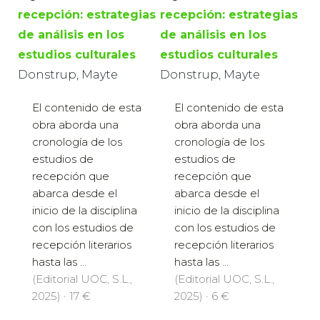
recepción: estrategias
recepción: estrategias
de análisis en los
de análisis en los
estudios culturales
estudios culturales
Donstrup, Mayte
Donstrup, Mayte
El contenido de esta
El contenido de esta
obra aborda una
obra aborda una
cronología de los
cronología de los
estudios de
estudios de
recepción que
recepción que
abarca desde el
abarca desde el
inicio de la disciplina
inicio de la disciplina
con los estudios de
con los estudios de
recepción literarios
recepción literarios
hasta las ...
hasta las ...
(Editorial UOC, S.L.,
(Editorial UOC, S.L.,
2025) · 17 €
2025) · 6 €