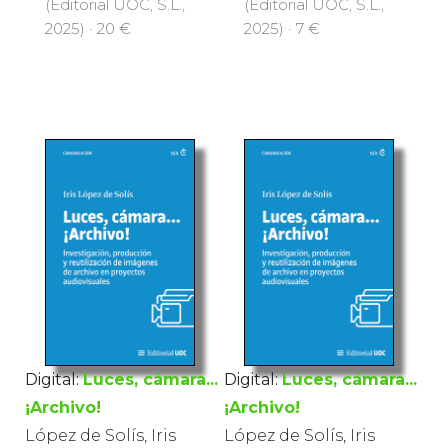
(Editorial UOC, S.L.,
(Editorial UOC, S.L.,
2025) · 20 €
2025) · 7 €
Digital:
Luces, cámara...
Digital:
Luces, cámara...
¡Archivo!
¡Archivo!
López de Solís, Iris
López de Solís, Iris