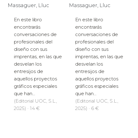
Massaguer, Lluc
Massaguer, Lluc
En este libro
En este libro
encontrarás
encontrarás
conversaciones de
conversaciones de
profesionales del
profesionales del
diseño con sus
diseño con sus
imprentas, en las que
imprentas, en las que
desvelan los
desvelan los
entresijos de
entresijos de
aquellos proyectos
aquellos proyectos
gráficos especiales
gráficos especiales
que han...
que han...
(Editorial UOC, S.L.,
(Editorial UOC, S.L.,
2025) · 14 €
2025) · 6 €