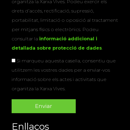
organitza la Xarxa Vives. Podeu exercir els
drets d’accés, rectificació, supressió,
portabilitat, limitació o oposició al tractament
per mitjans físics o electrònics. Podeu
consultar la
informació addicional i
detallada sobre protecció de dades
.
Si marqueu aquesta casella, consentiu que
utilitzem les vostres dades per a enviar-vos
informació sobre els actes i activitats que
organitza la Xarxa Vives.
Enllaços