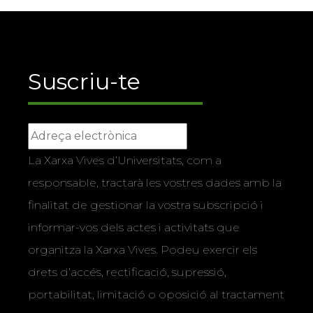
Suscriu-te
La Xarxa Vives d’Universitats, com a
responsable, tractarà les vostres dades amb la
finalitat de gestionar la vostra subscripció i
informar-vos dels actes i activitats que
organitza la Xarxa Vives. Podeu exercir els
drets d’accés, rectificació, supressió,
portabilitat, limitació o oposició al tractament