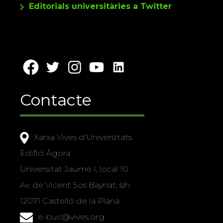
Editorials universitàries a Twitter
Contacte
Xarxa Vives d'Universitats
Edifici Àgora
Universitat Jaume I, local 10
Av. de Vicent Sos Baynat, s/n
12071 Castelló de la Plana
e-buc@vives.org