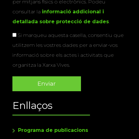
per mitjans físics o electrònics. Podeu
consultar la
informació addicional i
detallada sobre protecció de dades
.
Si marqueu aquesta casella, consentiu que
utilitzem les vostres dades per a enviar-vos
informació sobre els actes i activitats que
organitza la Xarxa Vives.
Enllaços
Programa de publicacions