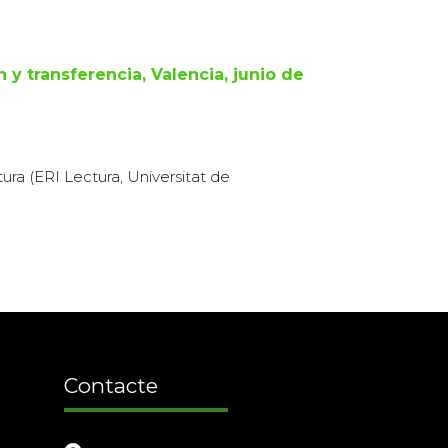
 y transferencia, Valencia, junio de
ura (ERI Lectura, Universitat de
Contacte