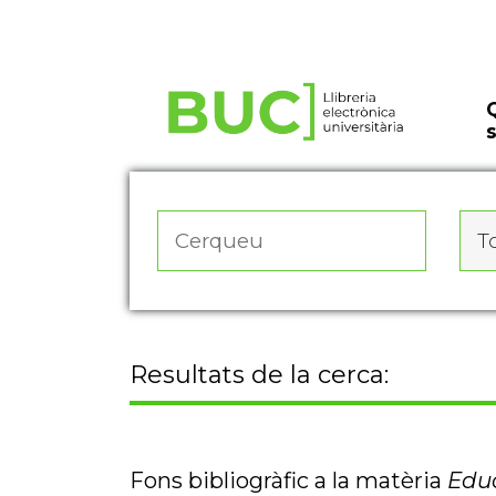
Actualitza les preferències de les cookies
To
Resultats de la cerca:
Fons bibliogràfic a la matèria
Educ