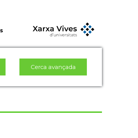
s
Cerca avançada