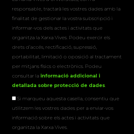
responsable, tractarà les vostres dades amb la
finalitat de gestionar la vostra subscripció i
informar-vos dels actes i activitats que
organitza la Xarxa Vives. Podeu exercir els
drets d’accés, rectificació, supressió,
portabilitat, limitació o oposició al tractament
per mitjans físics o electrònics. Podeu
consultar la
informació addicional i
detallada sobre protecció de dades
.
Si marqueu aquesta casella, consentiu que
utilitzem les vostres dades per a enviar-vos
informació sobre els actes i activitats que
organitza la Xarxa Vives.