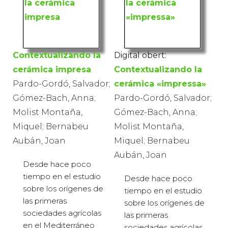
Contextualizando la
Digital obert:
cerámica impresa
Contextualizando la
Pardo-Gordó, Salvador;
cerámica «impressa»
Gómez-Bach, Anna;
Pardo-Gordó, Salvador;
Molist Montaña,
Gómez-Bach, Anna;
Miquel; Bernabeu
Molist Montaña,
Aubán, Joan
Miquel; Bernabeu
Aubán, Joan
Desde hace poco
tiempo en el estudio
Desde hace poco
sobre los orígenes de
tiempo en el estudio
las primeras
sobre los orígenes de
sociedades agrícolas
las primeras
en el Mediterráneo
sociedades agrícolas