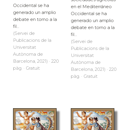
Occidental se ha
en el Mediterráneo
generado un amplio
Occidental se ha
debate en torno a la
generado un amplio
fil...
debate en torno a la
(Servei de
fil...
Publicacions de la
(Servei de
Universitat
Publicacions de la
Autònoma de
Universitat
Barcelona, 2021) · 220
Autònoma de
pàg. · Gratuït
Barcelona, 2021) · 220
pàg. · Gratuït