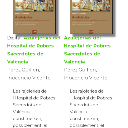
Digital:
Azulejerías del
Azulejerías del
Hospital de Pobres
Hospital de Pobres
Sacerdotes de
Sacerdotes de
Valencia
Valencia
Pérez Guillén,
Pérez Guillén,
Inocencio Vicente
Inocencio Vicente
Les rajoleries de
Les rajoleries de
l'Hospital de Pobres
l'Hospital de Pobres
Sacerdots de
Sacerdots de
València
València
constitueixen,
constitueixen,
possiblement, el
possiblement, el