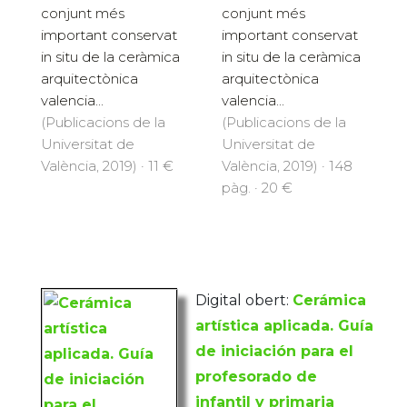
conjunt més
conjunt més
important conservat
important conservat
in situ de la ceràmica
in situ de la ceràmica
arquitectònica
arquitectònica
valencia...
valencia...
(Publicacions de la
(Publicacions de la
Universitat de
Universitat de
València, 2019) · 11 €
València, 2019) · 148
pàg. · 20 €
Digital obert:
Cerámica
artística aplicada. Guía
de iniciación para el
profesorado de
infantil y primaria