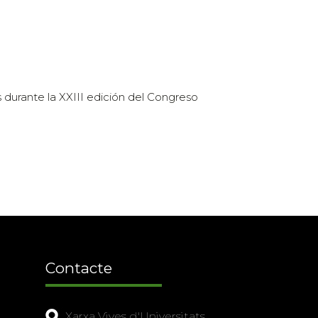
 durante la XXIII edición del Congreso
Contacte
Xarxa Vives d'Universitats