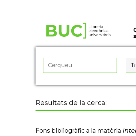
Actualitza les preferències de les cookies
To
Resultats de la cerca:
Fons bibliogràfic a la matèria
Inte