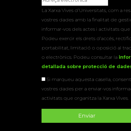
La Xarxa Vives d’Universitats, com a res
vostres dades amb la finalitat de gestio
informar-vos dels actes i activitats que
Podeu exercir els drets d’accés, rectifi
portabilitat, limitació o oposició al tr
o electrònics. Podeu consultar la
info
detallada sobre protecció de dade
Si marqueu aquesta casella, consenti
vostres dades per a enviar-vos informac
activitats que organitza la Xarxa Vives.