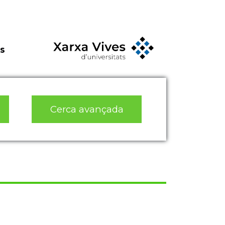
s
Cerca avançada