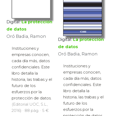
Digital:
La protección
de datos
Oró Badia, Ramon
Digital:
La protección
de datos
Instituciones y
Oró Badia, Ramon
empresas conocen,
cada día más, datos
Instituciones y
confidenciales. Este
empresas conocen,
libro detalla la
cada día más, datos
historia, las trabas y el
confidenciales. Este
futuro de los
libro detalla la
esfuerzos por la
historia, las trabas y el
protección de datos.
futuro de los
(Editorial UOC, S.L.,
esfuerzos por la
2016) · 88 pàg. · 5 €
protección de datos.