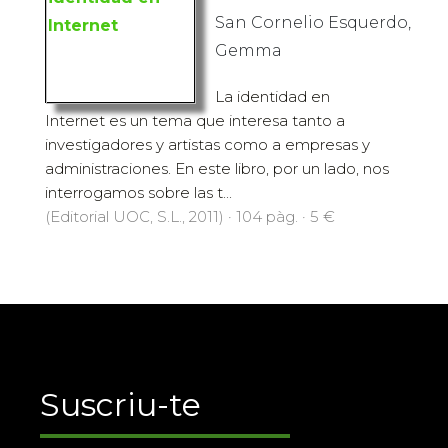
San Cornelio Esquerdo,
Gemma
La identidad en
Internet es un tema que interesa tanto a
investigadores y artistas como a empresas y
administraciones. En este libro, por un lado, nos
interrogamos sobre las t...
(Editorial UOC, S.L., 2011) · 104 pàg. · 5 €
Suscriu-te