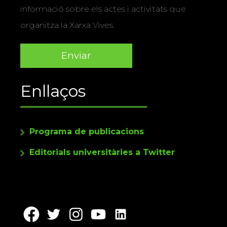
informació sobre els actes i activitats que
organitza la Xarxa Vives.
Enllaços
Programa de publicacions
Editorials universitàries a Twitter