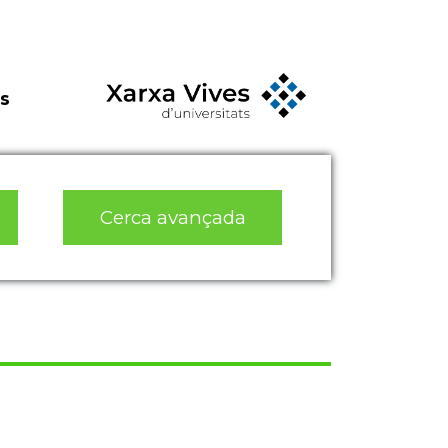
s
Cerca avançada