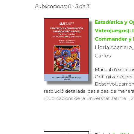
Publicacions: 0 - 3 de 3
Estadística y 
Videojuegos): P
Commander y 
Lloría Adanero,
Carlos
Manual d'exercicis
Optimització, per 
Desenvolupament
resolució detallada, pas a pas, de manera
(Publicacions de la Universitat Jaume I, 20