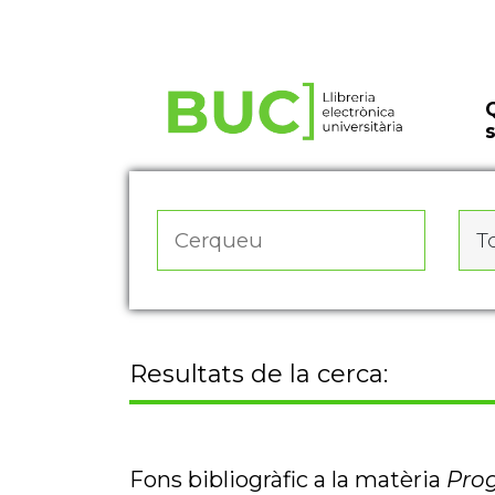
Actualitza les preferències de les cookies
To
Resultats de la cerca:
Fons bibliogràfic a la matèria
Prog