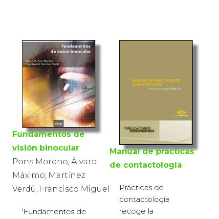
Fundamentos de
visión binocular
Manual de prácticas
Pons Moreno, Álvaro
de contactología
Máximo; Martínez
Prácticas de
Verdú, Francisco Miguel
contactología
recoge la
'Fundamentos de