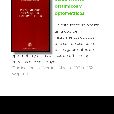
oftálmicos y
optométricos
En este texto se analiza
un grupo de
instrumentos ópticos
que son de uso común
en los gabinentes de
optometría y en las clínicas de oftalmología,
entre los que se incluye...
(Publicacions Universitat Alacant, 1994) · 132
pàg. · 11 €