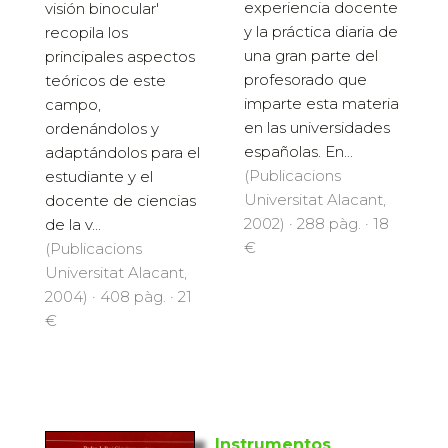
experiencia docente
visión binocular'
y la práctica diaria de
recopila los
una gran parte del
principales aspectos
profesorado que
teóricos de este
imparte esta materia
campo,
en las universidades
ordenándolos y
españolas. En...
adaptándolos para el
(Publicacions
estudiante y el
Universitat Alacant,
docente de ciencias
2002) · 288 pàg. · 18
de la v...
€
(Publicacions
Universitat Alacant,
2004) · 408 pàg. · 21
€
Instrumentos