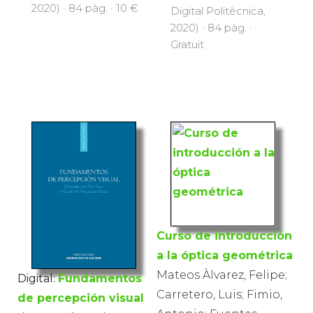
2020) · 84 pàg. · 10 €
Digital Politècnica,
2020) · 84 pàg. ·
Gratuït
Curso de introducción
a la óptica geométrica
Mateos Àlvarez, Felipe;
Digital:
Fundamentos
Carretero, Luis; Fimio,
de percepción visual