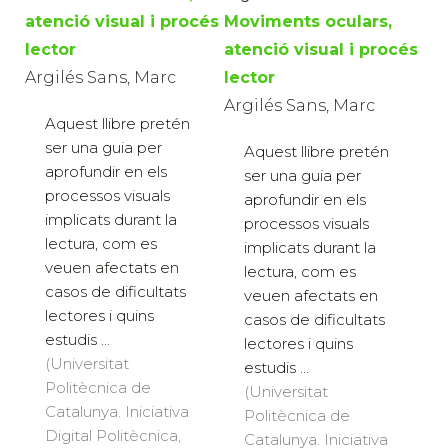
atenció visual i procés
Moviments oculars,
lector
atenció visual i procés
Argilés Sans, Marc
lector
Argilés Sans, Marc
Aquest llibre pretén
ser una guia per
Aquest llibre pretén
aprofundir en els
ser una guia per
processos visuals
aprofundir en els
implicats durant la
processos visuals
lectura, com es
implicats durant la
veuen afectats en
lectura, com es
casos de dificultats
veuen afectats en
lectores i quins
casos de dificultats
estudis ...
lectores i quins
(Universitat
estudis ...
Politècnica de
(Universitat
Catalunya. Iniciativa
Politècnica de
Digital Politècnica,
Catalunya. Iniciativa