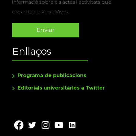
informació sobre els actes i activitats que
organitza la Xarxa Vives.
Enllaços
Programa de publicacions
Editorials universitàries a Twitter