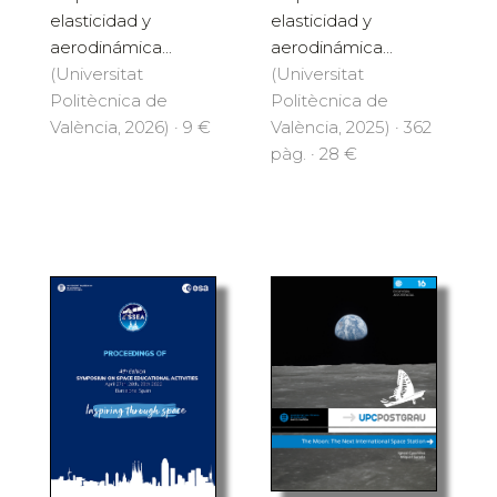
elasticidad y
elasticidad y
aerodinámica...
aerodinámica...
(Universitat
(Universitat
Politècnica de
Politècnica de
València, 2026) · 9 €
València, 2025) · 362
pàg. · 28 €