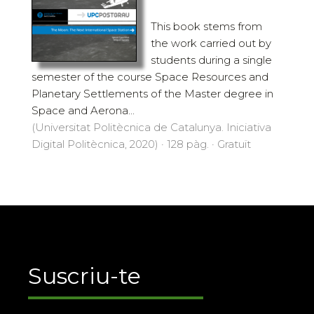
This book stems from
the work carried out by
students during a single
semester of the course Space Resources and
Planetary Settlements of the Master degree in
Space and Aerona...
(Universitat Politècnica de Catalunya. Iniciativa
Digital Politècnica, 2020) · 128 pàg. · Gratuït
Suscriu-te