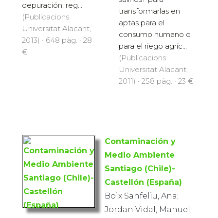
depuración, reg...
transformarlas en
(Publicacions
aptas para el
Universitat Alacant,
consumo humano o
2013) · 648 pàg. · 28
para el riego agríc...
€
(Publicacions
Universitat Alacant,
2011) · 258 pàg. · 23 €
Contaminación y
Medio Ambiente
Santiago (Chile)-
Castellón (España)
Boix Sanfeliu, Ana;
Jordan Vidal, Manuel