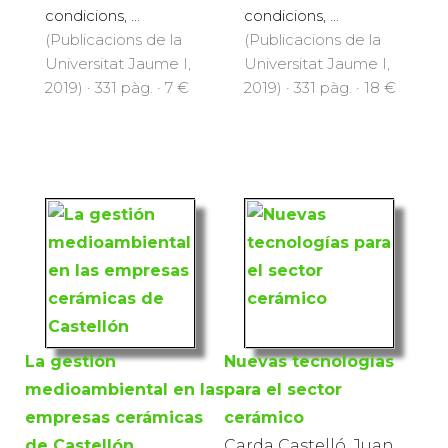
condicions, ...
condicions, ...
(Publicacions de la
(Publicacions de la
Universitat Jaume I,
Universitat Jaume I,
2019) · 331 pàg. · 7 €
2019) · 331 pàg. · 18 €
La gestión
Nuevas tecnologías
medioambiental en las
para el sector
empresas cerámicas
cerámico
de Castellón
Carda Castelló, Juan