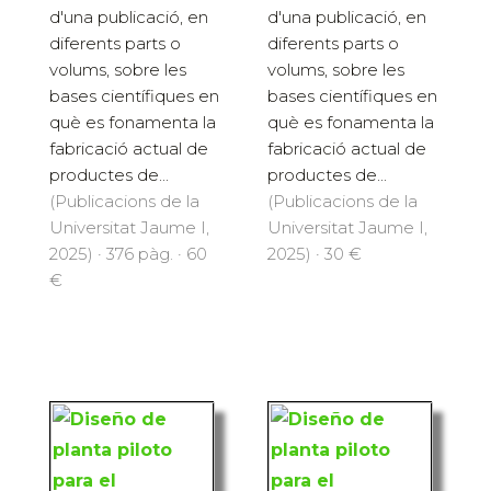
d'una publicació, en
d'una publicació, en
diferents parts o
diferents parts o
volums, sobre les
volums, sobre les
bases científiques en
bases científiques en
què es fonamenta la
què es fonamenta la
fabricació actual de
fabricació actual de
productes de...
productes de...
(Publicacions de la
(Publicacions de la
Universitat Jaume I,
Universitat Jaume I,
2025) · 376 pàg. · 60
2025) · 30 €
€