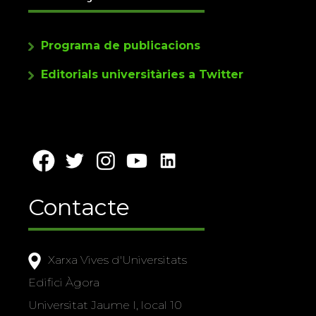
Programa de publicacions
Editorials universitàries a Twitter
Contacte
Xarxa Vives d'Universitats
Edifici Àgora
Universitat Jaume I, local 10