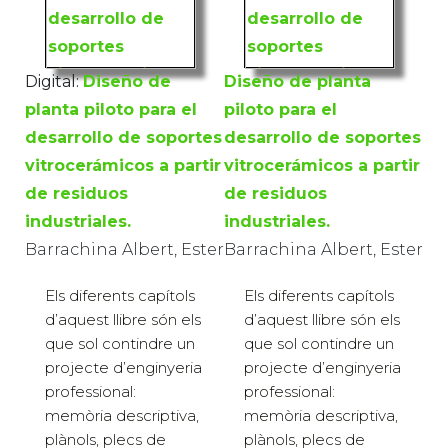
Digital:
Diseño de
Diseño de planta
planta piloto para el
piloto para el
desarrollo de soportes
desarrollo de soportes
vitrocerámicos a partir
vitrocerámicos a partir
de residuos
de residuos
industriales.
industriales.
Barrachina Albert, Ester
Barrachina Albert, Ester
Els diferents capítols
Els diferents capítols
d’aquest llibre són els
d’aquest llibre són els
que sol contindre un
que sol contindre un
projecte d’enginyeria
projecte d’enginyeria
professional:
professional:
memòria descriptiva,
memòria descriptiva,
plànols, plecs de
plànols, plecs de