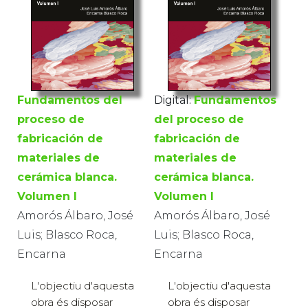
Fundamentos del
Digital:
Fundamentos
proceso de
del proceso de
fabricación de
fabricación de
materiales de
materiales de
cerámica blanca.
cerámica blanca.
Volumen I
Volumen I
Amorós Álbaro, José
Amorós Álbaro, José
Luis; Blasco Roca,
Luis; Blasco Roca,
Encarna
Encarna
L'objectiu d'aquesta
L'objectiu d'aquesta
obra és disposar
obra és disposar