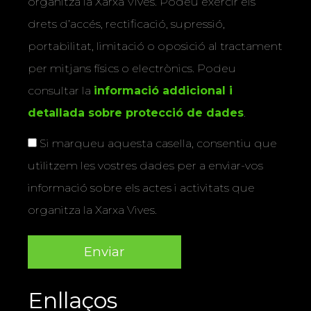
organitza la Xarxa Vives. Podeu exercir els
drets d’accés, rectificació, supressió,
portabilitat, limitació o oposició al tractament
per mitjans físics o electrònics. Podeu
consultar la
informació addicional i
detallada sobre protecció de dades
.
Si marqueu aquesta casella, consentiu que
utilitzem les vostres dades per a enviar-vos
informació sobre els actes i activitats que
organitza la Xarxa Vives.
Enllaços