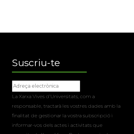
Suscriu-te
La Xarxa Vives d’Universitats, com a
responsable, tractarà les vostres dades amb la
finalitat de gestionar la vostra subscripció i
informar-vos dels actes i activitats que