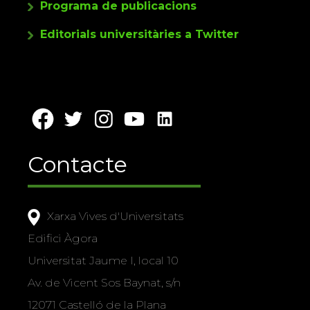
Programa de publicacions
Editorials universitàries a Twitter
Contacte
Xarxa Vives d'Universitats
Edifici Àgora
Universitat Jaume I, local 10
Av. de Vicent Sos Baynat, s/n
12071 Castelló de la Plana