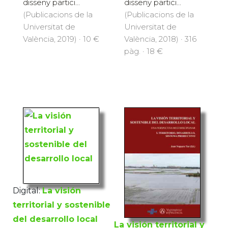
disseny partici...
disseny partici...
(Publicacions de la
(Publicacions de la
Universitat de
Universitat de
València, 2019) · 10 €
València, 2018) · 316
pàg. · 18 €
Digital:
La visión
territorial y sostenible
del desarrollo local
La visión territorial y