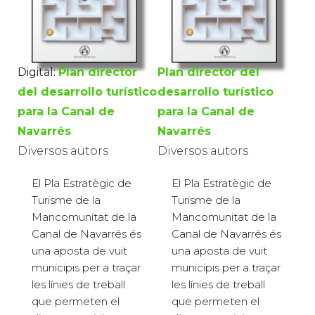
Digital:
Plan director
Plan director del
del desarrollo turístico
desarrollo turístico
para la Canal de
para la Canal de
Navarrés
Navarrés
Diversos autors
Diversos autors
El Pla Estratègic de
El Pla Estratègic de
Turisme de la
Turisme de la
Mancomunitat de la
Mancomunitat de la
Canal de Navarrés és
Canal de Navarrés és
una aposta de vuit
una aposta de vuit
municipis per a traçar
municipis per a traçar
les línies de treball
les línies de treball
que permeten el
que permeten el