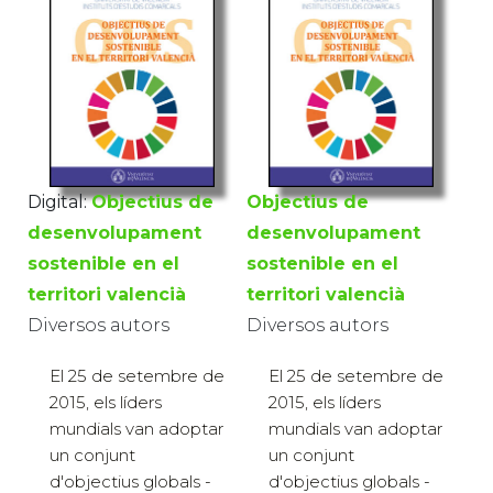
Digital:
Objectius de
Objectius de
desenvolupament
desenvolupament
sostenible en el
sostenible en el
territori valencià
territori valencià
Diversos autors
Diversos autors
El 25 de setembre de
El 25 de setembre de
2015, els líders
2015, els líders
mundials van adoptar
mundials van adoptar
un conjunt
un conjunt
d'objectius globals -
d'objectius globals -