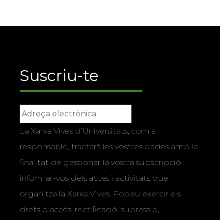
Suscriu-te
La Xarxa Vives d’Universitats, com a
responsable, tractarà les vostres dades amb la
finalitat de gestionar la vostra subscripció i
informar-vos dels actes i activitats que
organitza la Xarxa Vives. Podeu exercir els
drets d’accés, rectificació, supressió,