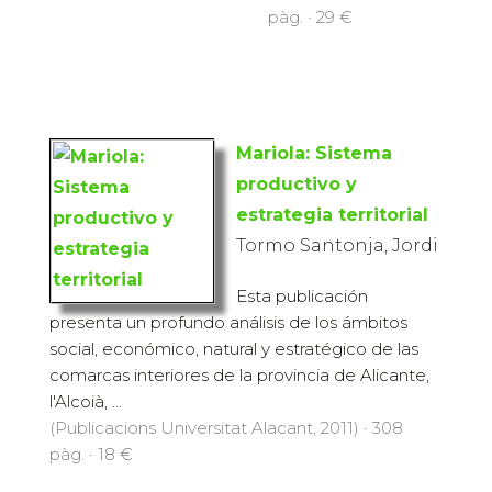
pàg. · 29 €
Mariola: Sistema
productivo y
estrategia territorial
Tormo Santonja, Jordi
Esta publicación
presenta un profundo análisis de los ámbitos
social, económico, natural y estratégico de las
comarcas interiores de la provincia de Alicante,
l'Alcoià, ...
(Publicacions Universitat Alacant, 2011) · 308
pàg. · 18 €