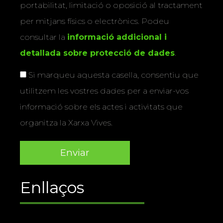
portabilitat, limitació o oposició al tractament
per mitjans físics o electrònics. Podeu
consultar la
informació addicional i
detallada sobre protecció de dades
.
Si marqueu aquesta casella, consentiu que
utilitzem les vostres dades per a enviar-vos
informació sobre els actes i activitats que
organitza la Xarxa Vives.
Enllaços