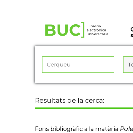
Actualitza les preferències de les cookies
To
Resultats de la cerca:
Fons bibliogràfic a la matèria
Pal