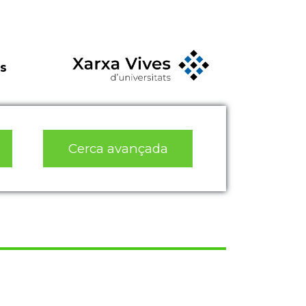
s
Cerca avançada