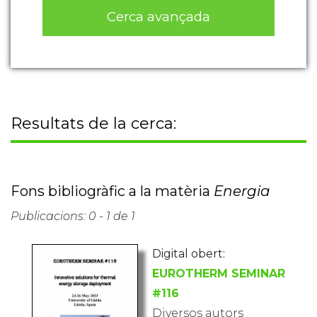
Cerca avançada
Resultats de la cerca:
Fons bibliogràfic a la matèria
Energia
Publicacions: 0 - 1 de 1
Digital obert:
EUROTHERM SEMINAR
#116
Diversos autors