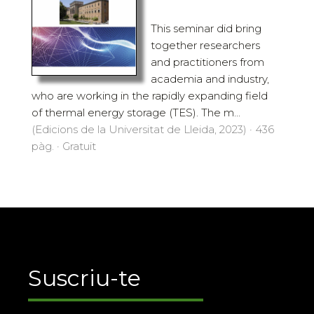
This seminar did bring
together researchers
and practitioners from
academia and industry,
who are working in the rapidly expanding field
of thermal energy storage (TES). The m...
(Edicions de la Universitat de Lleida, 2023) · 436
pàg. · Gratuït
Suscriu-te