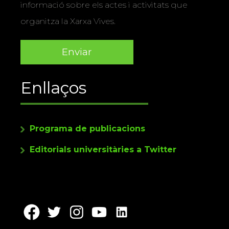
informació sobre els actes i activitats que
organitza la Xarxa Vives.
Enllaços
Programa de publicacions
Editorials universitàries a Twitter