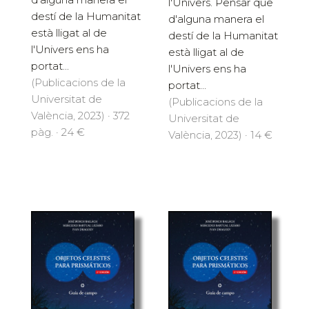
l'Univers. Pensar que
destí de la Humanitat
d'alguna manera el
està lligat al de
destí de la Humanitat
l'Univers ens ha
està lligat al de
portat...
l'Univers ens ha
(Publicacions de la
portat...
Universitat de
(Publicacions de la
València, 2023) · 372
Universitat de
pàg. · 24 €
València, 2023) · 14 €