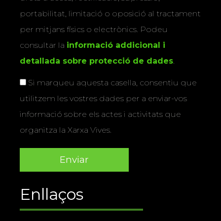
portabilitat, limitació o oposició al tractament
per mitjans físics o electrònics. Podeu
consultar la
informació addicional i
detallada sobre protecció de dades
.
Si marqueu aquesta casella, consentiu que
utilitzem les vostres dades per a enviar-vos
informació sobre els actes i activitats que
organitza la Xarxa Vives.
Enllaços