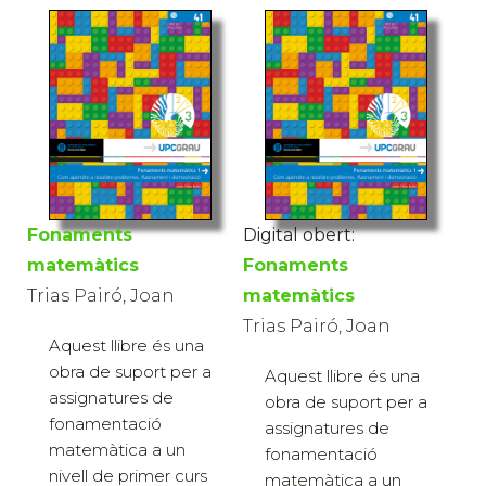
Fonaments
Digital obert:
matemàtics
Fonaments
Trias Pairó, Joan
matemàtics
Trias Pairó, Joan
Aquest llibre és una
obra de suport per a
Aquest llibre és una
assignatures de
obra de suport per a
fonamentació
assignatures de
matemàtica a un
fonamentació
nivell de primer curs
matemàtica a un