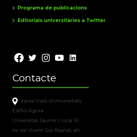
Programa de publicacions
Editorials universitàries a Twitter
Contacte
Xarxa Vives d'Universitats
Edifici Àgora
Universitat Jaume I, local 10
Av. de Vicent Sos Baynat, s/n