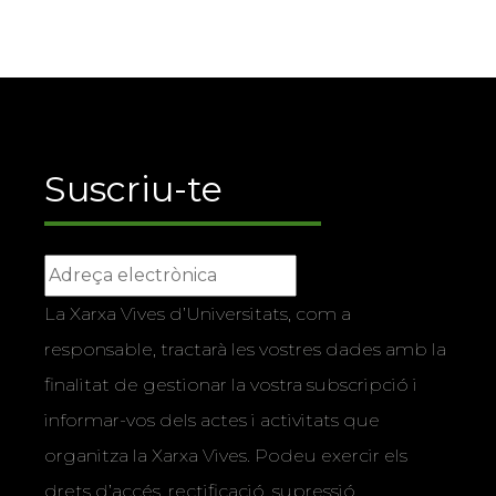
Suscriu-te
La Xarxa Vives d’Universitats, com a
responsable, tractarà les vostres dades amb la
finalitat de gestionar la vostra subscripció i
informar-vos dels actes i activitats que
organitza la Xarxa Vives. Podeu exercir els
drets d’accés, rectificació, supressió,