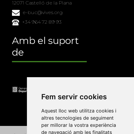
12071 Castelló de la Plana
e-buc@vives.org
+34 964 72 89 93
Amb el suport
de
Fem servir cookies
Aquest lloc web utilitza cookies i
altres tecnologies de seguiment
per millorar la vostra experiència
de navegació amb les finalitats