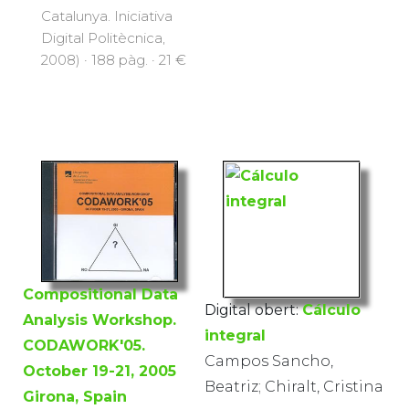
Catalunya. Iniciativa
Digital Politècnica,
2008) · 188 pàg. · 21 €
Compositional Data
Digital obert:
Cálculo
Analysis Workshop.
integral
CODAWORK'05.
Campos Sancho,
October 19-21, 2005
Beatriz; Chiralt, Cristina
Girona, Spain