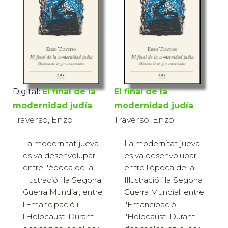
Digital:
El final de la
El final de la
modernidad judía
modernidad judía
Traverso, Enzo
Traverso, Enzo
La modernitat jueva
La modernitat jueva
es va desenvolupar
es va desenvolupar
entre l'època de la
entre l'època de la
Il·lustració i la Segona
Il·lustració i la Segona
Guerra Mundial, entre
Guerra Mundial, entre
l'Emancipació i
l'Emancipació i
l'Holocaust. Durant
l'Holocaust. Durant