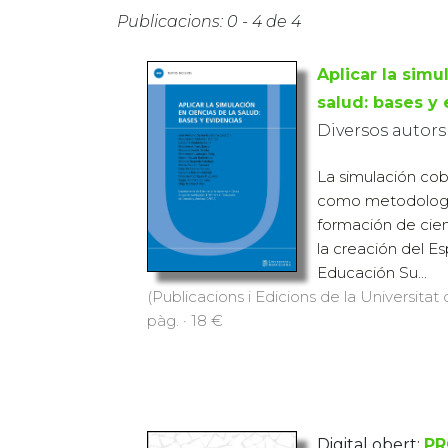
Publicacions: 0 - 4 de 4
Aplicar la simu
salud: bases y
Diversos autors
La simulación cob
como metodología
formación de cienc
la creación del E
Educación Su...
(Publicacions i Edicions de la Universitat 
pàg. · 18 €
Digital obert:
PR