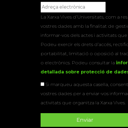
La Xarxa Vives d’Universitats, com a res
vostres dades amb la finalitat de gestio
informar-vos dels actes i activitats que
Podeu exercir els drets d’accés, rectifi
portabilitat, limitació o oposició al tr
o electrònics. Podeu consultar la
info
detallada sobre protecció de dade
Si marqueu aquesta casella, consenti
vostres dades per a enviar-vos informac
activitats que organitza la Xarxa Vives.