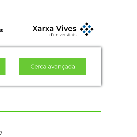
s
Cerca avançada
a