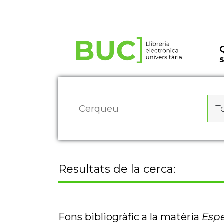
Actualitza les preferències de les cookies
To
Resultats de la cerca:
Fons bibliogràfic a la matèria
Espe