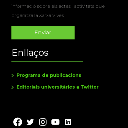
informació sobre els actes i activitats que
organitza la Xarxa Vives.
Enllaços
Programa de publicacions
Editorials universitàries a Twitter