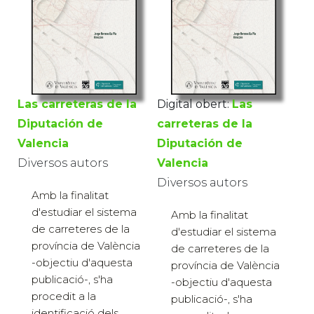
Las carreteras de la
Digital obert:
Las
Diputación de
carreteras de la
Valencia
Diputación de
Diversos autors
Valencia
Diversos autors
Amb la finalitat
d'estudiar el sistema
Amb la finalitat
de carreteres de la
d'estudiar el sistema
província de València
de carreteres de la
-objectiu d'aquesta
província de València
publicació-, s'ha
-objectiu d'aquesta
procedit a la
publicació-, s'ha
identificació dels