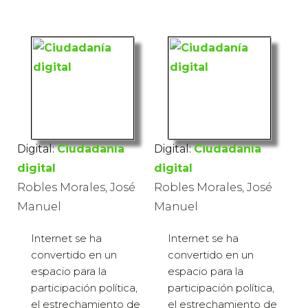
Digital:
Ciudadanía
Digital:
Ciudadanía
digital
digital
Robles Morales, José
Robles Morales, José
Manuel
Manuel
Internet se ha
Internet se ha
convertido en un
convertido en un
espacio para la
espacio para la
participación política,
participación política,
el estrechamiento de
el estrechamiento de