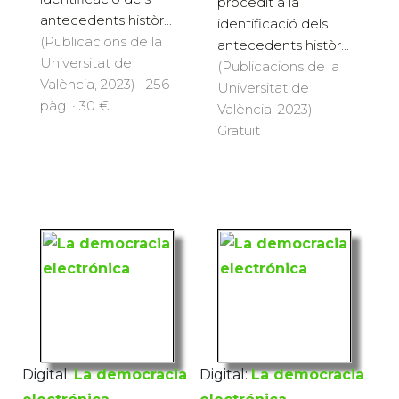
procedit a la
antecedents històr...
identificació dels
(Publicacions de la
antecedents històr...
Universitat de
(Publicacions de la
València, 2023) · 256
Universitat de
pàg. · 30 €
València, 2023) ·
Gratuït
Digital:
La democracia
Digital:
La democracia