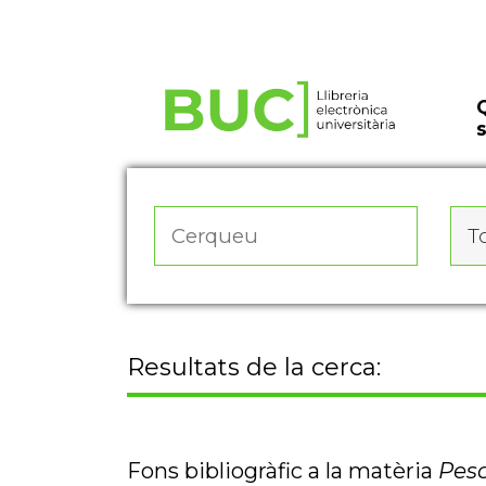
Actualitza les preferències de les cookies
To
Resultats de la cerca:
Fons bibliogràfic a la matèria
Pesc