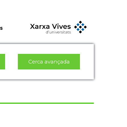
s
Cerca avançada