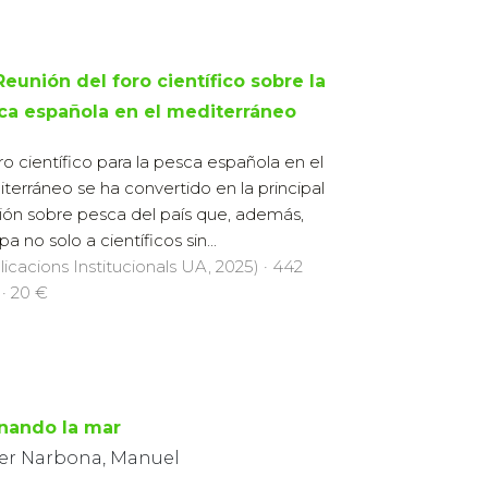
Reunión del foro científico sobre la
ca española en el mediterráneo
oro científico para la pesca española en el
terráneo se ha convertido en la principal
ión sobre pesca del país que, además,
a no solo a científicos sin...
licacions Institucionals UA, 2025) · 442
 · 20 €
nando la mar
ver Narbona, Manuel