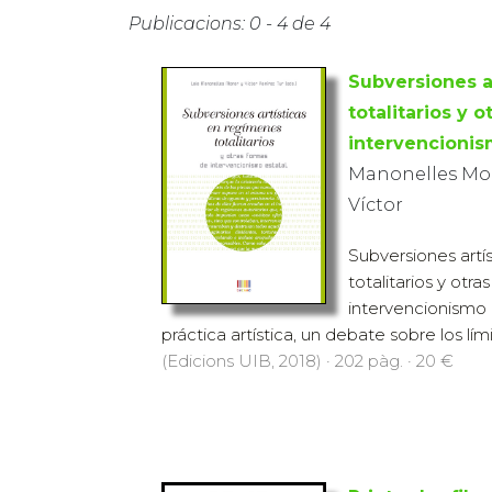
Publicacions: 0 - 4 de 4
Subversiones a
totalitarios y 
intervencionis
Manonelles Mone
Víctor
Subversiones artí
totalitarios y otr
intervencionismo 
práctica artística, un debate sobre los lími
(Edicions UIB, 2018) · 202 pàg. · 20 €