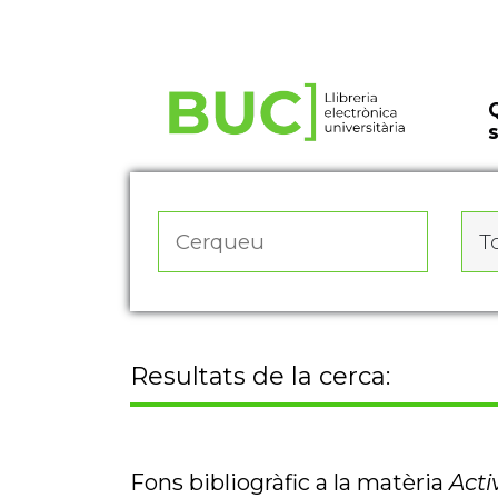
Actualitza les preferències de les cookies
To
Resultats de la cerca:
Fons bibliogràfic a la matèria
Acti