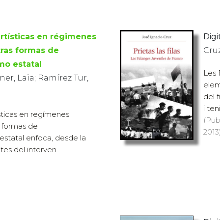
rtísticas en régimenes
Digit
otras formas de
Cru
mo estatal
Les 
r, Laia; Ramírez Tur,
elem
del 
i ten
sticas en regímenes
(Pub
as formas de
2013)
estatal enfoca, desde la
tes del interven...