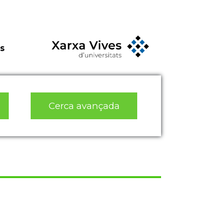
s
Cerca avançada